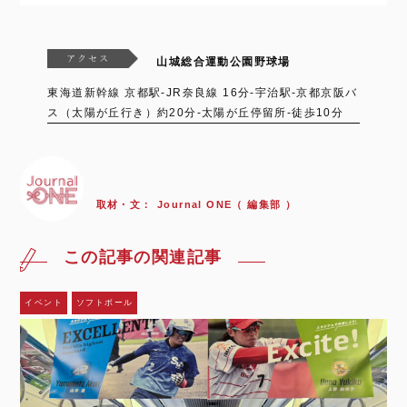
山城総合運動公園野球場
東海道新幹線 京都駅-JR奈良線 16分-宇治駅-京都京阪バ
ス（太陽が丘行き）約20分-太陽が丘停留所-徒歩10分
取材・文：
Journal ONE（ 編集部 ）
この記事の関連記事
イベント
ソフトボール