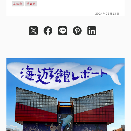
京都府
愛媛県
施競技として、野球・ソ…
2024年05月13日