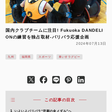
国内クラブチームに注目! Fukuoka DANDELI
ONの練習を独占取材-パリパラ応援企画
2024年07月13日
九州
福岡県
スポーツ
車いすラグビー
この記事の目次
1
いよいよパリパラ“悲願の金メダル”へ