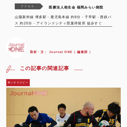
医療法人相生会 福岡みらい病院
山陽新幹線 博多駅 - 鹿児島本線 約9分 - 千早駅 - 西鉄バ
ス 約20分 - アイランドシティ照葉停留所 徒歩すぐ
取材・文：
Journal ONE（ 編集部 ）
この記事の関連記事
車いすラグビー