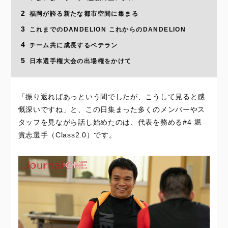
2
福岡が誇る新たな都市空間に集まる
3
これまでのDANDELION これからのDANDELION
4
チーム共に成長するベテラン
5
日本選手権大会の出場権をかけて
「振り返ればあっという間でしたが、こうして見ると感
慨深いですね」と、この日集まった多くのメンバーやス
タッフを見ながら話し始めたのは、代表を務める#4 堀
貴志選手（Class2.0）です。