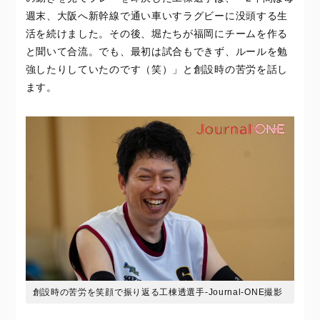
週末、大阪へ新幹線で通い車いすラグビーに没頭する生
活を続けました。その後、堀たちが福岡にチームを作る
と聞いて合流。でも、最初は試合もできず、ルールを勉
強したりしていたのです（笑）」と創設時の苦労を話し
ます。
創設時の苦労を笑顔で振り返る工棟透選手-Journal-ONE撮影