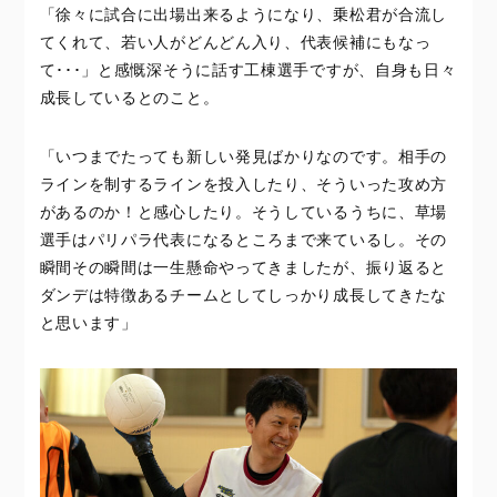
「徐々に試合に出場出来るようになり、乗松君が合流し
てくれて、若い人がどんどん入り、代表候補にもなっ
て･･･」と感慨深そうに話す工棟選手ですが、自身も日々
成長しているとのこと。
「いつまでたっても新しい発見ばかりなのです。相手の
ラインを制するラインを投入したり、そういった攻め方
があるのか！と感心したり。そうしているうちに、草場
選手はパリパラ代表になるところまで来ているし。その
瞬間その瞬間は一生懸命やってきましたが、振り返ると
ダンデは特徴あるチームとしてしっかり成長してきたな
と思います」