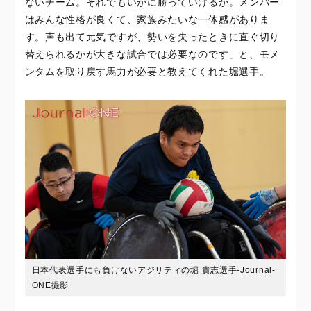
ないチーム。それでもいかに勝っていけるか。メンバー
はみんな性格が良くて、家族みたいな一体感がありま
す。声も出て元気ですが、勢いを失ったときに直ぐ切り
替えられるかが大きな試合では必要なのです」と、モメ
ンタムを取り戻す馬力が必要と教えてくれた堀選手。
日本代表選手にも負けないアジリティの堀 貴志選手-Journal-
ONE撮影