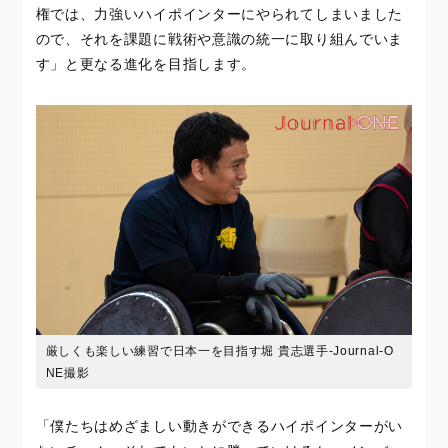
権では、力強いハイポインターにやられてしまいました
ので、それを課題に戦術や意識の統一に取り組んでいま
す」と更なる進化を目指します。
厳しくも楽しい練習で日本一を目指す堀 貴志選手-Journal-O
NE撮影
「僕たちはめざましい動きができるハイポインターがい