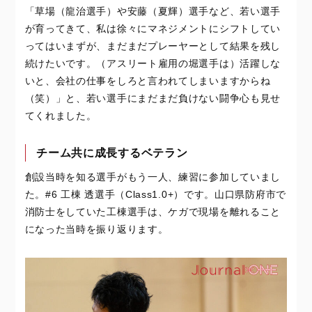
「草場（龍治選手）や安藤（夏輝）選手など、若い選手
が育ってきて、私は徐々にマネジメントにシフトしてい
ってはいまずが、まだまだプレーヤーとして結果を残し
続けたいです。（アスリート雇用の堀選手は）活躍しな
いと、会社の仕事をしろと言われてしまいますからね
（笑）」と、若い選手にまだまだ負けない闘争心も見せ
てくれました。
チーム共に成長するベテラン
創設当時を知る選手がもう一人、練習に参加していまし
た。#6 工棟 透選手（Class1.0+）です。山口県防府市で
消防士をしていた工棟選手は、ケガで現場を離れること
になった当時を振り返ります。