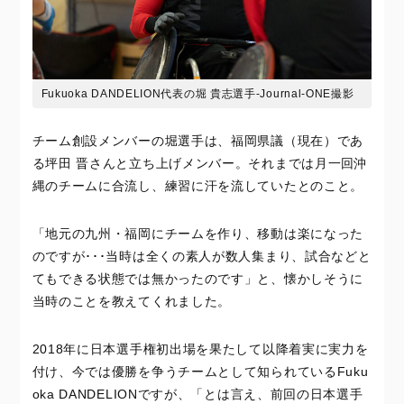
Fukuoka DANDELION代表の堀 貴志選手-Journal-ONE撮影
チーム創設メンバーの堀選手は、福岡県議（現在）であ
る坪田 晋さんと立ち上げメンバー。それまでは月一回沖
縄のチームに合流し、練習に汗を流していたとのこと。
「地元の九州・福岡にチームを作り、移動は楽になった
のですが･･･当時は全くの素人が数人集まり、試合などと
てもできる状態では無かったのです」と、懐かしそうに
当時のことを教えてくれました。
2018年に日本選手権初出場を果たして以降着実に実力を
付け、今では優勝を争うチームとして知られているFuku
oka DANDELIONですが、「とは言え、前回の日本選手