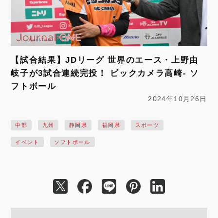
【試合結果】JDリーグ 世界のエース・上野由
岐子が3試合連続完投！ ビックカメラ高崎- ソ
フトボール
2024年10月26日
中部
九州
静岡県
福岡県
スポーツ
イベント
ソフトボール