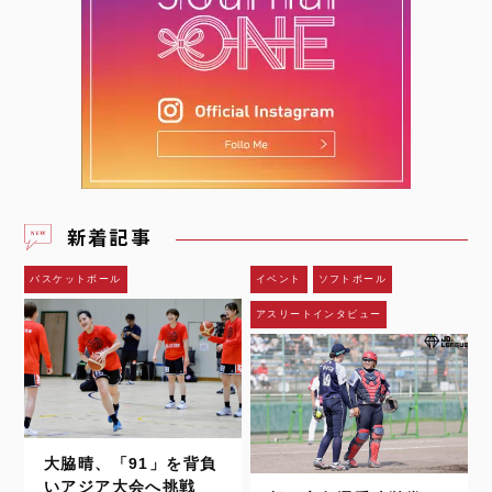
新着記事
バスケットボール
イベント
ソフトボール
アスリートインタビュー
大脇晴、「91」を背負
いアジア大会へ挑戦