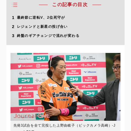
この記事の目次
1
最終節に逆転V、2位死守が
2
レジェンドと新星の投げ合い
3
終盤のギアチェンジで流れが変わる
先発3試合を全て完投した上野由岐子（ビックカメラ高崎）-J