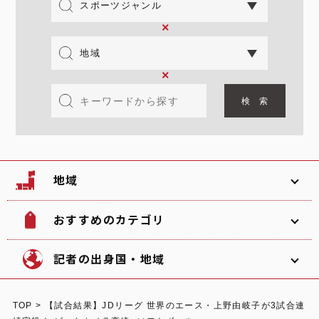
×
×
地域
おすすめのカテゴリ
韓国
北海道
ソフトボール
観光名所
記者の出身国・地域
文化
グルメ
TOP
>
【試合結果】JDリーグ 世界のエース・上野由岐子が3試合連