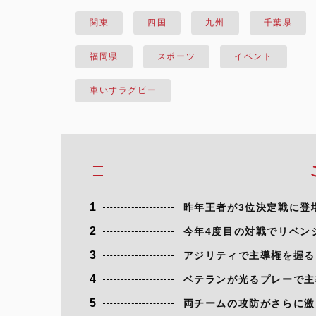
関東
四国
九州
千葉県
福岡県
スポーツ
イベント
車いすラグビー
1
昨年王者が3位決定戦に登
2
今年4度目の対戦でリベン
3
アジリティで主導権を握る 
4
ベテランが光るプレーで主導
5
両チームの攻防がさらに激し