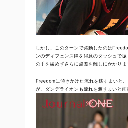
しかし、このターンで躍動したのはFreed
ンのディフェンス陣を得意のダッシュで振
の手を緩めずさらに点差を離しにかかりま
Freedomに傾きかけた流れを逃すまい
が、ダンデライオンも流れを渡すまいと雨