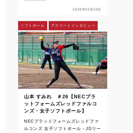
配信、SNSを通じて日常の風景にな
った。ハイライトや切り取られた一
2026年06月10日
瞬を、何度でも目にすることができ
る。さらに、時差のある国か…
ソフトボール
アスリートインタビュー
山本 すみれ ＃26【NECプラ
ットフォームズレッドファルコ
ンズ・女子ソフトボール】
NECプラットフォームズレッドファ
ルコンズ 女子ソフトボール・JDリー