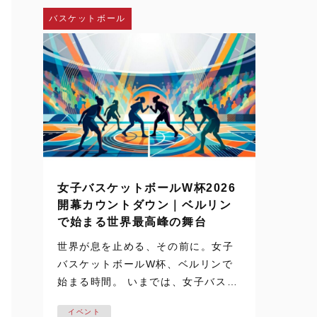
し、神戸弘陵学園の…
バスケットボール
女子バスケットボールW杯2026
開幕カウントダウン｜ベルリン
で始まる世界最高峰の舞台
世界が息を止める、その前に。女子
バスケットボールW杯、ベルリンで
始まる時間。 いまでは、女子バスケ
ットボールの試合映像は、テレビや
イベント