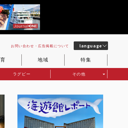
language
お問い合わせ・
広告掲載
について
教育
地域
特集
ラグビー
その他