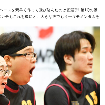
スペースを素早く作って飛び込んだのは堀選手! 第1Qの動
のベンチもこれを機にと、大きな声でもう一度モメンタムを