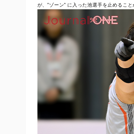
が、”ゾーン” に入った池選手を止めるこ