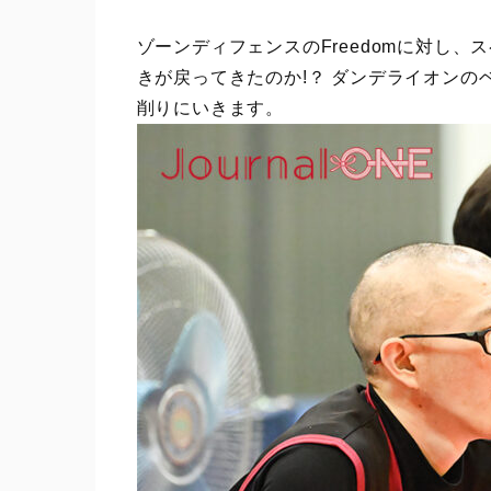
ゾーンディフェンスのFreedomに対し、
きが戻ってきたのか!？ ダンデライオン
削りにいきます。