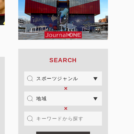
SEARCH
×
×