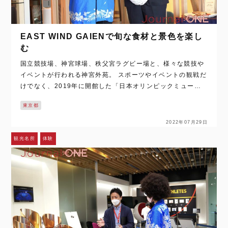
EAST WIND GAIENで旬な食材と景色を楽し
む
国立競技場、神宮球場、秩父宮ラグビー場と、様々な競技や
イベントが行われる神宮外苑。 スポーツやイベントの観戦だ
けでなく、2019年に開館した「日本オリンピックミュージ
アム」を見学したり、広大な神宮の杜を散策したりと一日中
東京都
楽しめるエリアなんです！ ラ…
2022年07月29日
観光名所
体験