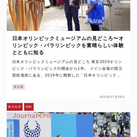
日本オリンピックミュージアムの見どころ〜オ
リンピック・パラリンピックを素晴らしい体験
とともに知る
日本オリンピックミュージアムの見どころ 東京2020オリン
ピック・パラリンピックの開会から1年。 メイン会場の国立
競技場前にある、2019年に開館した「日本オリンピックミ
ュージアム」で本当に素晴らしい体験をすることが出来まし
東京都
た！ 「屋…
2022年07月29日
観光名所
体験