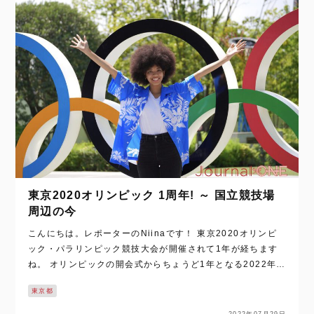
東京2020オリンピック 1周年! ～ 国立競技場
周辺の今
こんにちは。レポーターのNiinaです！ 東京2020オリンピ
ック・パラリンピック競技大会が開催されて1年が経ちます
ね。 オリンピックの開会式からちょうど1年となる2022年7
月23日。国立競技場で行われた「東京2020オリンピック・
東京都
パラリンピック1周…