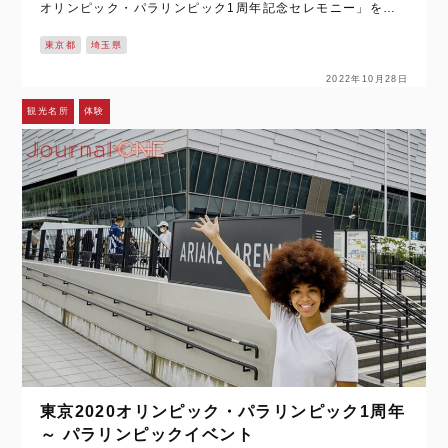
オリンピック・パラリンピック1周年記念セレモニー」をレ
ポートし、8月には有明アリーナで開催された「東京2020パ
東京都
埼玉県
ラリンピック…
2022年10月28日
観光名所
体験
東京2020オリンピック・パラリンピック1周年
～ パラリンピックイベント