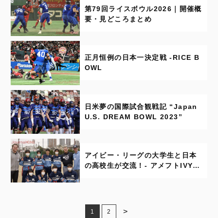
第79回ライスボウル2026｜開催概
要・見どころまとめ
正月恒例の日本一決定戦 -RICE B
OWL
日米夢の国際試合観戦記 “Japan
U.S. DREAM BOWL 2023”
アイビー・リーグの大学生と日本
の高校生が交流！- アメフトIVYリ
ーグ
>
1
2