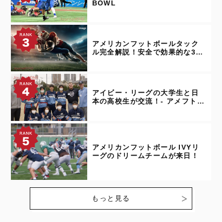
BOWL
アメリカンフットボールタック
ル完全解説！安全で効果的な3種
類フォーム
アイビー・リーグの大学生と日
本の高校生が交流！- アメフトIV
Yリーグ
アメリカンフットボール IVYリ
ーグのドリームチームが来日！
もっと見る