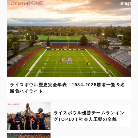
ライスボウル歴史完全年表！1984-2025勝者一覧＆名
勝負ハイライト
ライスボウル優勝チームランキン
グTOP10！社会人王朝の全貌