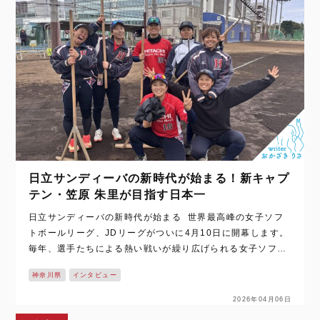
日立サンディーバの新時代が始まる！新キャプ
テン・笠原 朱里が目指す日本一
日立サンディーバの新時代が始まる 世界最高峰の女子ソフ
トボールリーグ、JDリーグがついに4月10日に開幕します。
毎年、選手たちによる熱い戦いが繰り広げられる女子ソフト
ボール。そんなリーグも今シーズンで5周年という節目を迎
神奈川県
インタビュー
えました。 そして、…
2026年04月06日