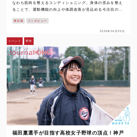
なわち筋肉を整えるコンディショニング。身体の歪みを整え
ることで、運動機能の向上や体調改善が見込める今注目の運
動です。そんなコンディショニングを普及するために取り組
東京都
インタビュー
むのは、一般社団法人日本コンディショ…
2026年04月03日
イベント
野球
福田稟選手が目指す高校女子野球の頂点！神戸