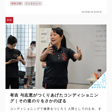
神奈川県
インタビュー
した。 そして、神奈川…
2026年04月04日
体験
有吉 与志恵がつくりあげたコンディショニン
グ｜その道のりをさかのぼる
コンディショニングで健康をつくろう 人間としての土台、す