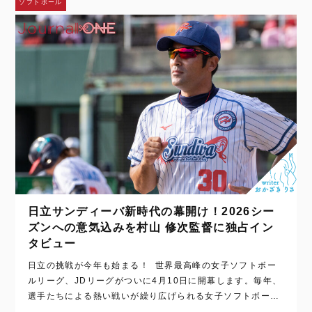
ソフトボール
日立サンディーバ新時代の幕開け！2026シー
ズンへの意気込みを村山 修次監督に独占イン
タビュー
日立の挑戦が今年も始まる！ 世界最高峰の女子ソフトボー
ルリーグ、JDリーグがついに4月10日に開幕します。毎年、
選手たちによる熱い戦いが繰り広げられる女子ソフトボー
ル。そんなリーグも今シーズンで5周年という節目を迎えま