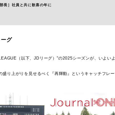
部長］社員と共に歓喜の年に
リーグ
LEAGUE（以下、JDリーグ）”の2025シーズンが、いよい
層の盛り上がりを見せるべく『再輝動』というキャッチフレー