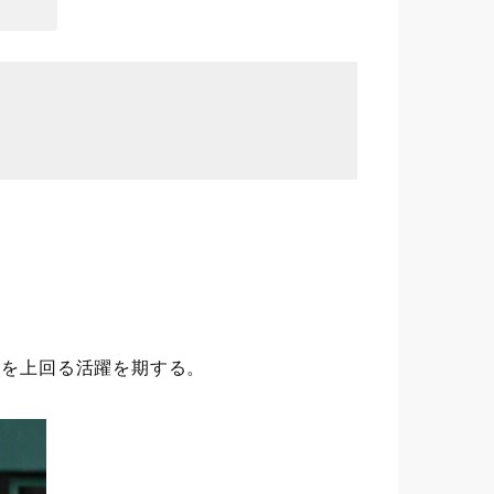
ンを上回る活躍を期する。