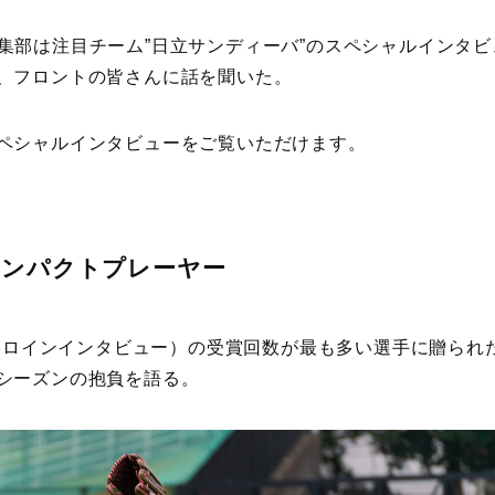
NE編集部は注目チーム”日立サンディーバ”のスペシャルイン
、フロントの皆さんに話を聞いた。
ペシャルインタビューをご覧いただけます。
インパクトプレーヤー
er賞（ヒロインインタビュー）の受賞回数が最も多い選手に贈られた
シーズンの抱負を語る。