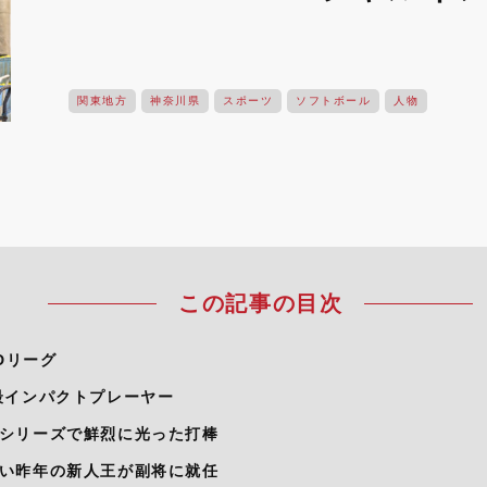
関東地方
神奈川県
スポーツ
ソフトボール
人物
この記事の目次
Dリーグ
最インパクトプレーヤー
シリーズで鮮烈に光った打棒
い昨年の新人王が副将に就任