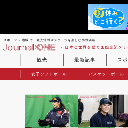
スポーツ × 地域 で、観光情報やスポーツを楽しむ情報満載
- 日本と世界を繋ぐ国際交流メディ
観光
最新記事
スポ
女子ソフトボール
バスケットボール