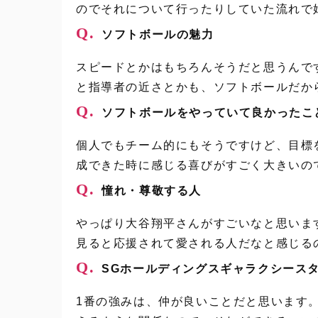
のでそれについて行ったりしていた流れで
Q.
ソフトボールの魅力
スピードとかはもちろんそうだと思うんで
と指導者の近さとかも、ソフトボールだか
Q.
ソフトボールをやっていて良かったこ
個人でもチーム的にもそうですけど、目標
成できた時に感じる喜びがすごく大きいの
Q.
憧れ・尊敬する人
やっぱり大谷翔平さんがすごいなと思いま
見ると応援されて愛される人だなと感じる
Q.
SGホールディングスギャラクシース
1番の強みは、仲が良いことだと思います