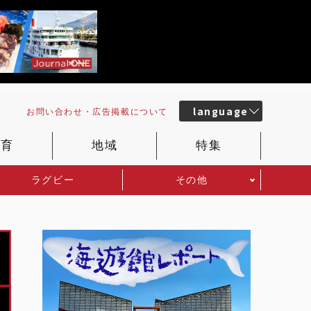
language
お問い合わせ・
広告掲載
について
教育
地域
特集
ラグビー
その他