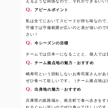
えるような関係なので、それができるいい
Q.
アピールポイント
私は全てにおいてスピードが持ち味なので
守備では守備範囲が広いのと肩が強いので
さい！
Q.
今シーズンの目標
チームでは日本一になることと、個人では
Q.
チーム拠点地の魅力・おすすめ
嶋寿司という回転しないお寿司屋さんがあ
ぜひ食べて欲しいです。（チーム拠点地は
Q.
出身地の魅力・おすすめ
兵庫県の姫路城か、南京町で食べ歩きをす
れるぐらい甘いのでぜひ食べてほしいです