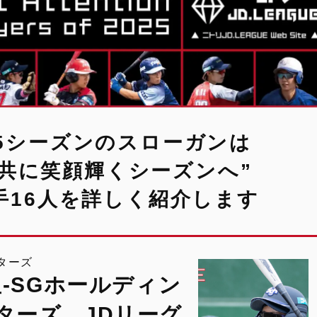
2025シーズンのスローガンは
と共に笑顔輝くシーズンへ”
手16人を詳しく紹介します
ターズ
-SGホールディン
ターズ JDリーグ