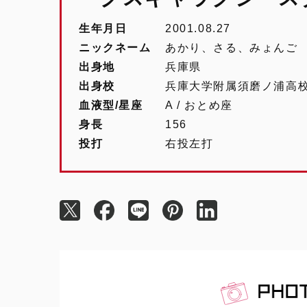
生年月日
2001.08.27
ニックネーム
あかり、さる、みょんご
出身地
兵庫県
出身校
兵庫大学附属須磨ノ浦高
血液型/星座
A / おとめ座
身長
156
投打
右投左打