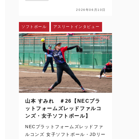
配信、SNSを通じて日常の風景にな
った。ハイライトや切り取られた一
2026年06月10日
瞬を、何度でも目にすることができ
る。さらに、時差のある国か…
ソフトボール
アスリートインタビュー
山本 すみれ ＃26【NECプラ
ットフォームズレッドファルコ
ンズ・女子ソフトボール】
NECプラットフォームズレッドファ
ルコンズ 女子ソフトボール・JDリー