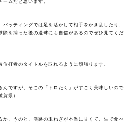
チームだと思います。
、バッティングでは足を活かして相手をかき乱したり、
球際を捕った後の送球にも自信があるのでぜひ見てくだ
首位打者のタイトルを取れるように頑張ります。
るんですが、そこの「トロたく」がすごく美味しいので
滋賀県）
るか、うのと、淡路の玉ねぎが本当に甘くて、生で食べ
。