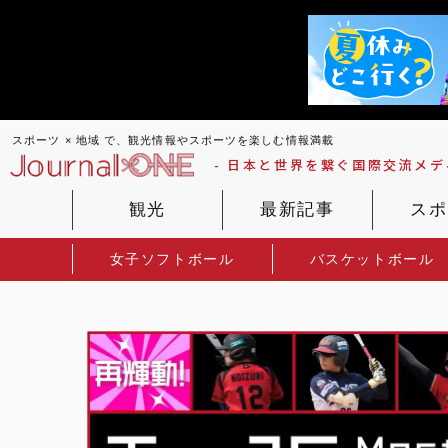
スポーツ × 地域 で、観光情報やスポーツを楽しむ情報満載
- 日本と世界を繋ぐ国際交流メディ
観光
最新記事
スポ
女子ソフトボール
バスケットボール