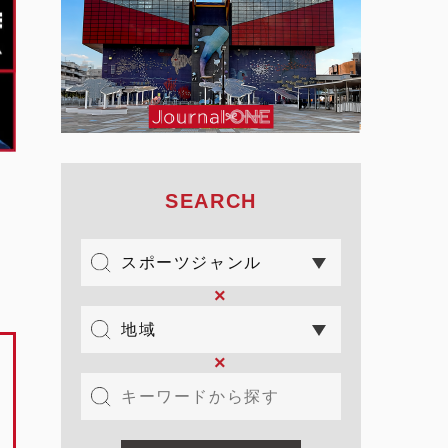
SEARCH
×
×