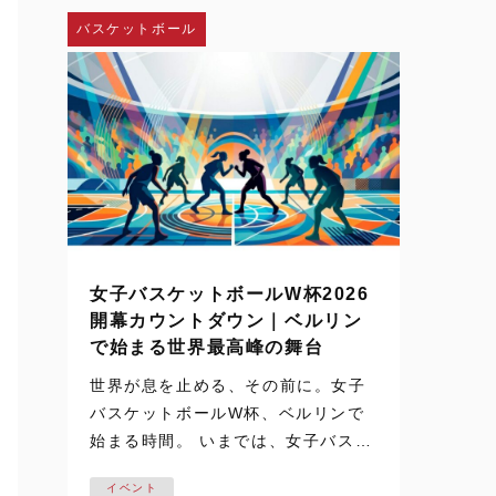
し、神戸弘陵学園の…
バスケットボール
女子バスケットボールW杯2026
開幕カウントダウン｜ベルリン
で始まる世界最高峰の舞台
世界が息を止める、その前に。女子
バスケットボールW杯、ベルリンで
始まる時間。 いまでは、女子バスケ
ットボールの試合映像は、テレビや
イベント