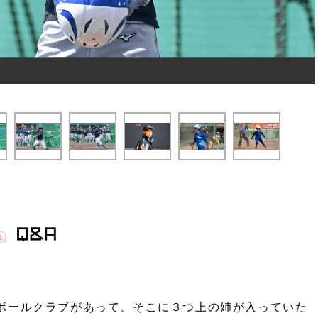
ボールクラブがあって、そこに３つ上の姉が入っていた