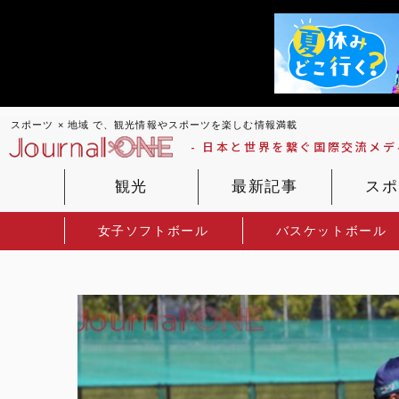
スポーツ × 地域 で、観光情報やスポーツを楽しむ情報満載
- 日本と世界を繋ぐ国際交流メディ
観光
最新記事
スポ
女子ソフトボール
バスケットボール