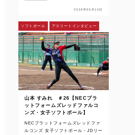
配信、SNSを通じて日常の風景にな
った。ハイライトや切り取られた一
2026年06月10日
瞬を、何度でも目にすることができ
る。さらに、時差のある国か…
ソフトボール
アスリートインタビュー
山本 すみれ ＃26【NECプラ
ットフォームズレッドファルコ
ンズ・女子ソフトボール】
NECプラットフォームズレッドファ
ルコンズ 女子ソフトボール・JDリー