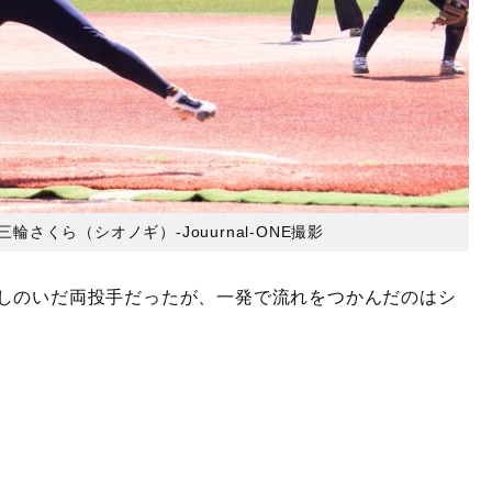
くら（シオノギ）-Jouurnal-ONE撮影
しのいだ両投手だったが、一発で流れをつかんだのはシ