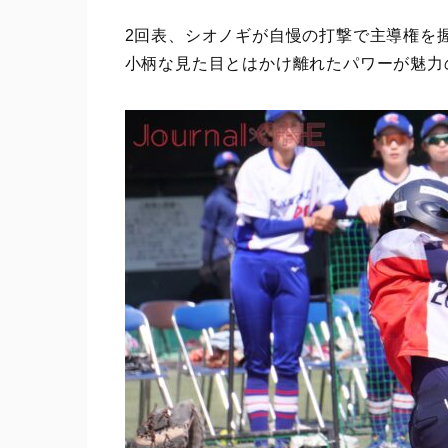
2回表、シオノギが自慢の打撃で主導権を握
小柄な見た目とはかけ離れたパワーが魅力