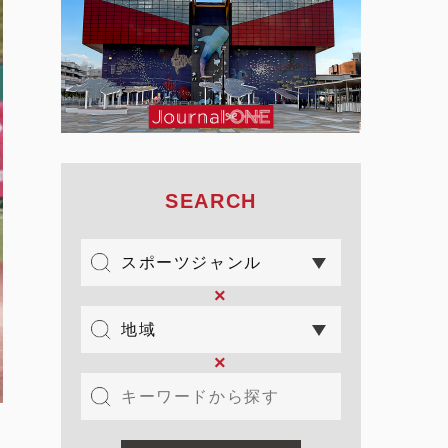
SEARCH
×
×