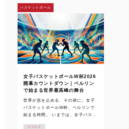
し、神戸弘陵学園の…
バスケットボール
女子バスケットボールW杯2026
開幕カウントダウン｜ベルリン
で始まる世界最高峰の舞台
世界が息を止める、その前に。女子
バスケットボールW杯、ベルリンで
始まる時間。 いまでは、女子バスケ
ットボールの試合映像は、テレビや
イベント