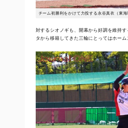
チーム初勝利をかけて力投する永谷真衣（東海理化）
対するシオノギも、開幕から好調を維持す
タから移籍してきた三輪にとってはホーム