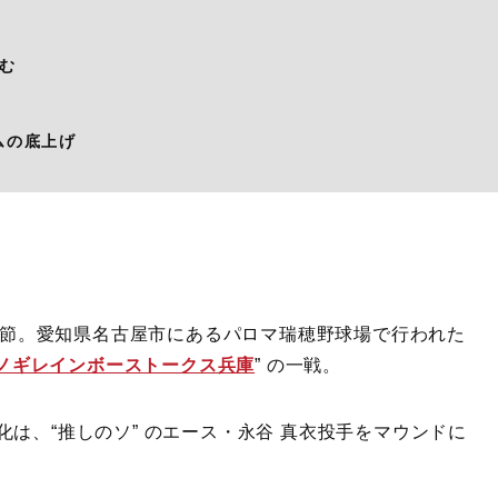
む
ムの底上げ
第4節。愛知県名古屋市にあるパロマ瑞穂野球場で行われた
ノギレインボーストークス兵庫
” の一戦。
は、“推しのソ” のエース・永谷 真衣投手をマウンドに