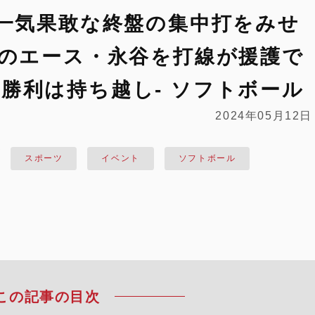
 一気果敢な終盤の集中打をみせ
投のエース・永谷を打線が援護で
勝利は持ち越し- ソフトボール
2024年05月12日
スポーツ
イベント
ソフトボール
この記事の目次