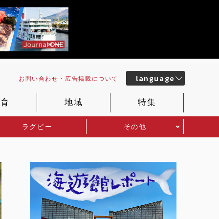
language
お問い合わせ・
広告掲載
について
教育
地域
特集
ラグビー
その他