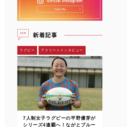
新着記事
ラグビー
アスリートインタビュー
7人制女子ラグビーの平野優芽が
シリーズ4連覇へ！ながとブルー