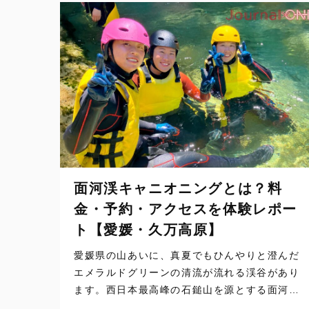
面河渓キャニオニングとは？料
金・予約・アクセスを体験レポー
ト【愛媛・久万高原】
愛媛県の山あいに、真夏でもひんやりと澄んだ
エメラルドグリーンの清流が流れる渓谷があり
ます。西日本最高峰の石鎚山を源とする面河渓
（おもごけい）です。 この清流を舞台に、川を