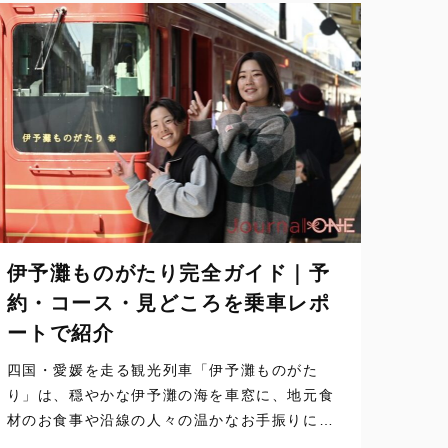
伊予灘ものがたり完全ガイド｜予
約・コース・見どころを乗車レポ
ートで紹介
四国・愛媛を走る観光列車「伊予灘ものがた
り」は、穏やかな伊予灘の海を車窓に、地元食
材のお食事や沿線の人々の温かなお手振りにふ
れられる、乗ること自体が旅になる列車です。