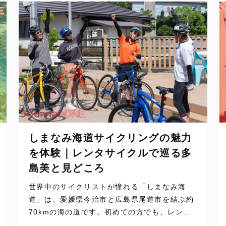
しまなみ海道サイクリングの魅力
を体験｜レンタサイクルで巡る多
島美と見どころ
世界中のサイクリストが憧れる「しまなみ海
道」は、愛媛県今治市と広島県尾道市を結ぶ約
70kmの海の道です。初めての方でも、レンタ
サイクルと乗り捨てサービスを使えば、自分の