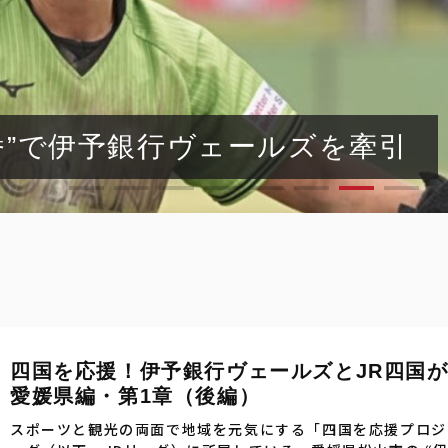
番”で伊予銀行ヴェールズを牽引
四国を応援！伊予銀行ヴェールズとJR四国が
愛媛県編・第1章（後編）
スポーツと観光の両面で地域を元気にする「四国を応援プロジ