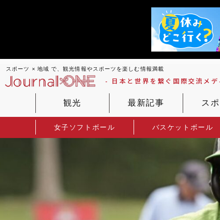
スポーツ × 地域 で、観光情報やスポーツを楽しむ情報満載
- 日本と世界を繋ぐ国際交流メディ
観光
最新記事
スポ
女子ソフトボール
バスケットボール