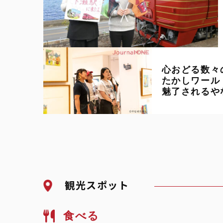
心おどる数々
たかしワール
魅了されるや
国を元気に！
観光スポット
食べる