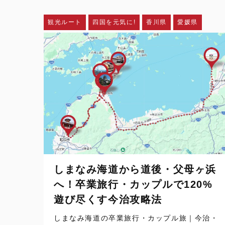
観光ルート
四国を元気に!
香川県
愛媛県
しまなみ海道から道後・父母ヶ浜
へ！卒業旅行・カップルで120%
遊び尽くす今治攻略法
しまなみ海道の卒業旅行・カップル旅｜今治・