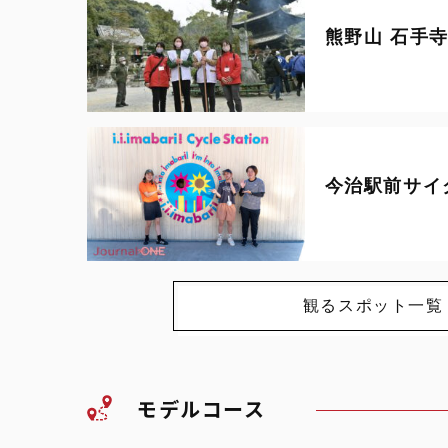
熊野山 石手
今治駅前サイ
観るスポット一覧
モデルコース