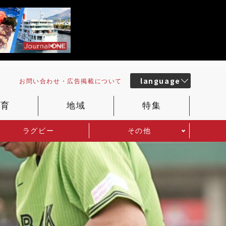
language
お問い合わせ・
広告掲載
について
教育
地域
特集
ラグビー
その他