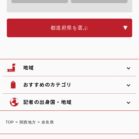
都道府県を選ぶ
地域
おすすめのカテゴリ
韓国
北海道
ソフトボール
観光名所
記者の出身国・地域
文化
グルメ
TOP
>
関西地方
>
奈良県
体験
宿泊
東北
関東
中部