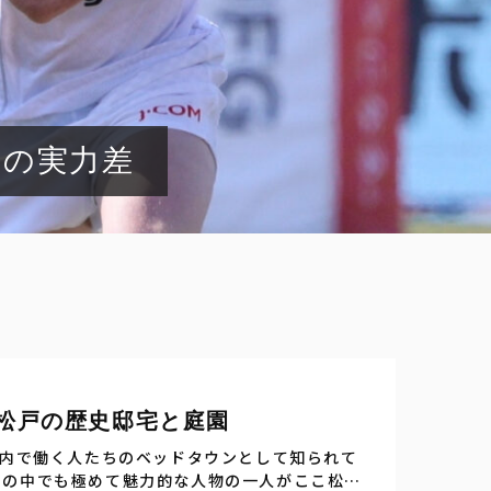
間の実力差
松戸の歴史邸宅と庭園
都内で働く人たちのベッドタウンとして知られて