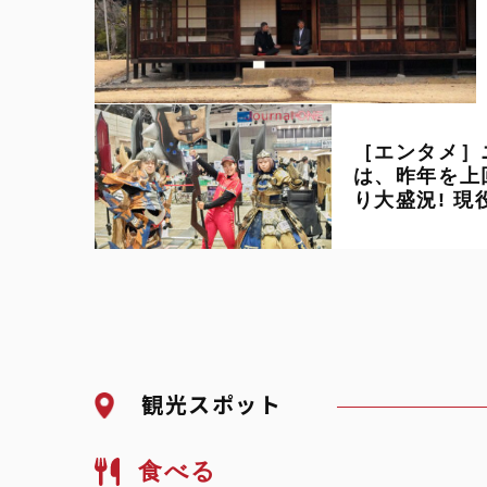
［エンタメ］
は、昨年を上
り大盛況! 
登場して熱唱
観光スポット
食べる