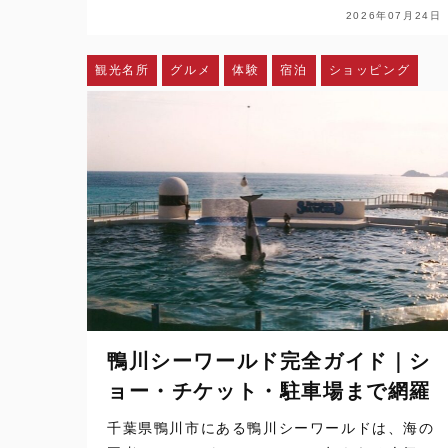
2026年07月24日
観光名所
グルメ
体験
宿泊
ショッピング
鴨川シーワールド完全ガイド｜シ
ョー・チケット・駐車場まで網羅
千葉県鴨川市にある鴨川シーワールドは、海の