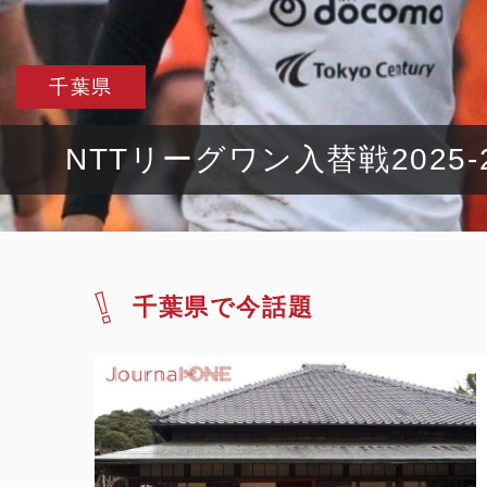
千葉県
NTTリーグワン入替戦202
千葉県で今話題