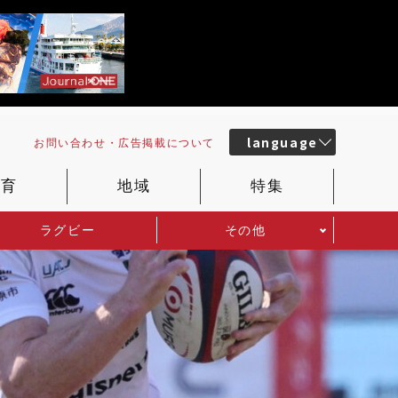
language
お問い合わせ・
広告掲載
について
教育
地域
特集
ラグビー
その他