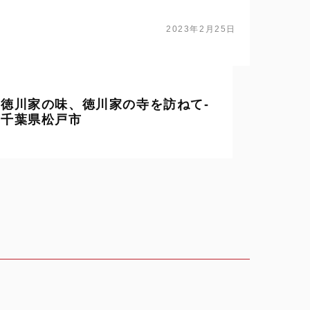
か？ 歴史に大きく名を残すことなく、世が世であれば江戸幕府…
2023年2月25日
徳川家の味、徳川家の寺を訪ねて-
千葉県松戸市