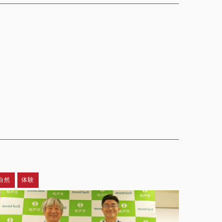
自然
体験