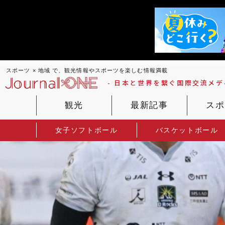
スポーツ × 地域 で、観光情報やスポーツを楽しむ情報満載
- 日本と世界を繋ぐ国際交流メディ
観光
最新記事
スポ
女子ソフトボール
バスケットボール