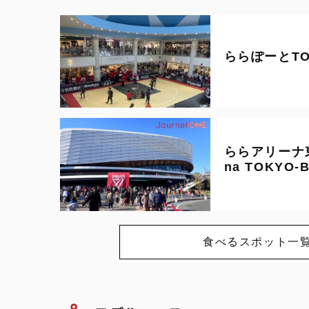
ららぽーとTO
ららアリーナ東
na TOKYO-
食べるスポット一