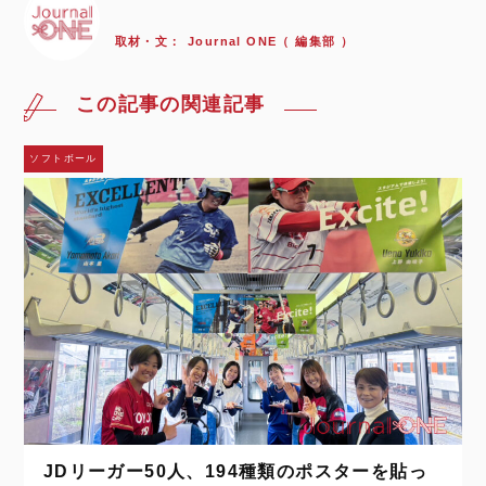
取材・文：
Journal ONE（ 編集部 ）
この記事の関連記事
ソフトボール
JDリーガー50人、194種類のポスターを貼っ