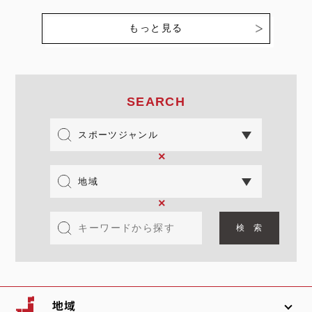
だ。 今年は例年以上に特
別な意味を持つ。 前年度
もっと見る
王者…
SEARCH
×
×
地域