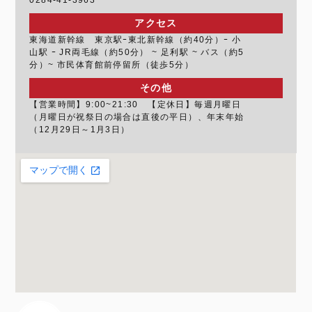
0284-41-3963
アクセス
東海道新幹線 東京駅ｰ東北新幹線（約40分）ｰ 小
山駅 ｰ JR両毛線（約50分） ~ 足利駅 ~ バス（約5
分）~ 市民体育館前停留所（徒歩5分）
その他
【営業時間】9:00~21:30 【定休日】毎週月曜日
（月曜日が祝祭日の場合は直後の平日）、年末年始
（12月29日～1月3日）