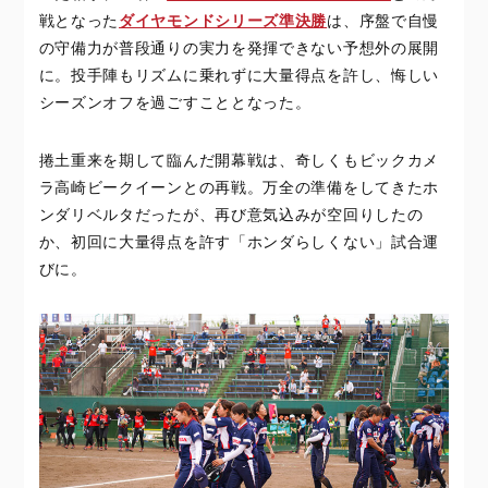
戦となった
ダイヤモンドシリーズ準決勝
は、序盤で自慢
の守備力が普段通りの実力を発揮できない予想外の展開
に。投手陣もリズムに乗れずに大量得点を許し、悔しい
シーズンオフを過ごすこととなった。
捲土重来を期して臨んだ開幕戦は、奇しくもビックカメ
ラ高崎ビークイーンとの再戦。万全の準備をしてきたホ
ンダリベルタだったが、再び意気込みが空回りしたの
か、初回に大量得点を許す「ホンダらしくない」試合運
びに。