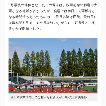
9月最後の連休となったこの週末は、秋雨前線の影響で大
雨となる地域が多かったが、会場では初日こそ雨模様と
なる時間帯もあったものの、2日目以降は回復。最終日に
は晴れ間も見え、やや風は強いながらも、好条件といえ
るなかで開催された。
全日本実業団陸上では様々な社会人が出場-児玉育美撮影