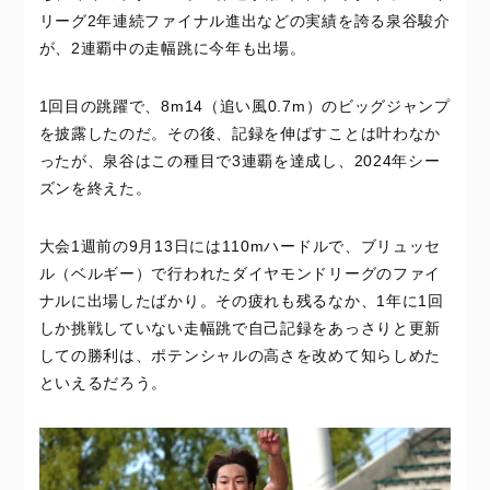
リーグ2年連続ファイナル進出などの実績を誇る泉谷駿介
が、2連覇中の走幅跳に今年も出場。
1回目の跳躍で、8m14（追い風0.7m）のビッグジャンプ
を披露したのだ。その後、記録を伸ばすことは叶わなか
ったが、泉谷はこの種目で3連覇を達成し、2024年シー
ズンを終えた。
大会1週前の9月13日には110mハードルで、ブリュッセ
ル（ベルギー）で行われたダイヤモンドリーグのファイ
ナルに出場したばかり。その疲れも残るなか、1年に1回
しか挑戦していない走幅跳で自己記録をあっさりと更新
しての勝利は、ポテンシャルの高さを改めて知らしめた
といえるだろう。