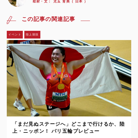
取材・文：
児玉 育美（ 日本 ）
この記事の関連記事
イベント
陸上競技
「まだ見ぬステージへ」どこまで行けるか、陸
上・ニッポン！ パリ五輪プレビュー