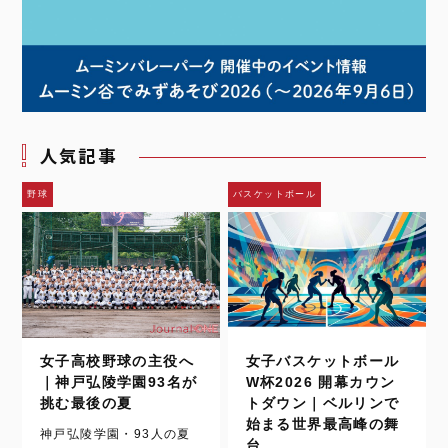
人気記事
野球
バスケットボール
女子高校野球の主役へ
女子バスケットボール
｜神戸弘陵学園93名が
W杯2026 開幕カウン
挑む最後の夏
トダウン｜ベルリンで
始まる世界最高峰の舞
神戸弘陵学園・93人の夏
台