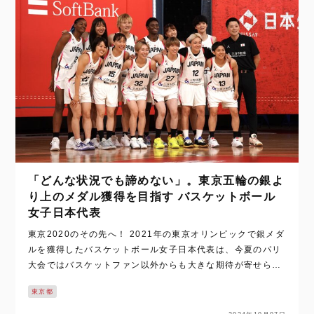
「どんな状況でも諦めない」。東京五輪の銀よ
り上のメダル獲得を目指す バスケットボール
女子日本代表
東京2020のその先へ！ 2021年の東京オリンピックで銀メダ
ルを獲得したバスケットボール女子日本代表は、今夏のパリ
大会ではバスケットファン以外からも大きな期待が寄せられ
る。 [caption id="attachment_12461" align…
東京都