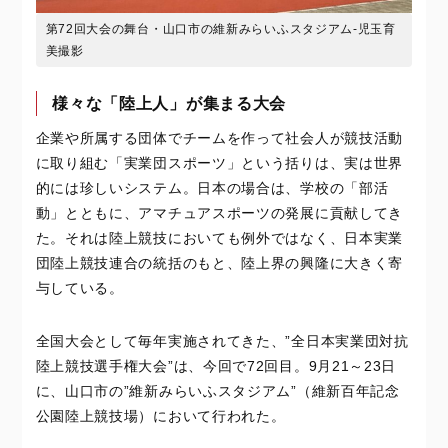
第72回大会の舞台・山口市の維新みらいふスタジアム-児玉育
美撮影
様々な「陸上人」が集まる大会
企業や所属する団体でチームを作って社会人が競技活動
に取り組む「実業団スポーツ」という括りは、実は世界
的には珍しいシステム。日本の場合は、学校の「部活
動」とともに、アマチュアスポーツの発展に貢献してき
た。それは陸上競技においても例外ではなく、日本実業
団陸上競技連合の統括のもと、陸上界の興隆に大きく寄
与している。
全国大会として毎年実施されてきた、”全日本実業団対抗
陸上競技選手権大会”は、今回で72回目。9月21～23日
に、山口市の”維新みらいふスタジアム”（維新百年記念
公園陸上競技場）において行われた。