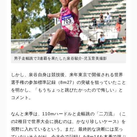
男子走幅跳で3連覇を果たした泉谷駿介-児玉育美撮影
しかし、泉谷自身は競技後、来年東京で開催される世界
選手権の参加標準記録（8m27）の突破を狙っていたこと
を明かし、「もうちょっと跳びたかったので悔しい」と
コメント。
なんと来季は、110mハードルと走幅跳の「二刀流」（こ
の2種目で世界大会に挑むのは、かなり珍しいケース）を
視野に入れているという。まだ、最終的な決断には至っ
ていないそうだが、今大会で記録した8m14を本番で跳ぶ