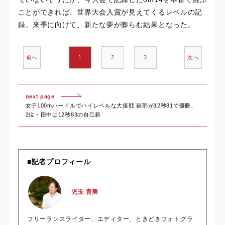
ことができれば、世界大会入賞が見えてくるレベルの記
録。来季に向けて、新たな夢が膨らむ結果となった。
前へ
1
2
3
次へ
next page
女子100mハードルでハイレベルな大接戦 福部が12秒81で優勝、
2位・田中は12秒83の自己新
■記者プロフィール
児玉 育美
フリーランスライター、エディター、ときどきフォトグラ