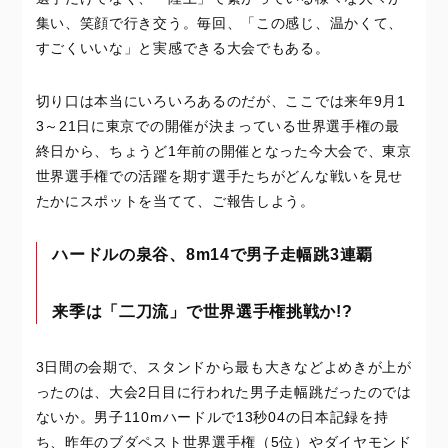
集い、笑顔で行き交う。毎回、「この感じ、温かくて、
すごくいいな」と実感できる大会でもある。
切り口は本当にいろいろあるのだが、ここでは来年9月1
3～21日に東京での開催が決まっている世界選手権の最
終日から、ちょうど1年前の開催となった今大会で、東京
世界選手権での活躍を期す選手たちがどんな戦いを見せ
たかにスポットを当てて、ご報告しよう。
ハードルの泉谷、8m14で男子走幅跳3連覇
来季は「二刀流」で世界選手権挑戦か!?
3日間の会期で、スタンドから最も大きなどよめきが上が
ったのは、大会2日目に行われた男子走幅跳だったのでは
ないか。男子110mハードルで13秒04の日本記録を持
ち、昨年のブダペスト世界選手権（5位）やダイヤモンド