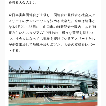
を彩る大会の1つ。
全日本実業団連合が主催し、同連合に登録する社会人ア
スリートのナンバーワンを決める大会だ。今年は連休と
なる9月21～23日に、山口市の維新記念公園内にある”維
新みらいふスタジアム”で行われ、様々な背景を持ちつ
つ、社会人になっても競技を続けているアスリートたち
が多数出場して熱戦を繰り広げた。大会の模様をレポー
トする。