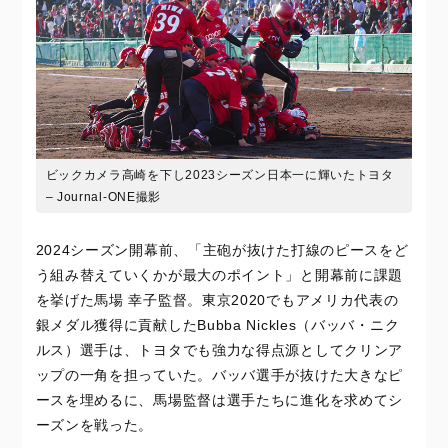
ビックカメラ高崎を下し2023シーズン日本一に輝いたトヨタ
– Journal-ONE撮影
2024シーズン開幕前、「主砲が抜けた打線のピースをど
う組み替えていくかが最大のポイント」と開幕前に課題
を挙げた馬場 幸子監督。東京2020でもアメリカ代表の
銀メダル獲得に貢献したBubba Nickles（バッバ・ニク
ルス）選手は、トヨタでも強力な得点源としてクリンア
ップの一角を担っていた。バッバ選手が抜けた大きなピ
ースを埋めるに、馬場監督は選手たちに進化を求めてシ
ーズンを戦った。