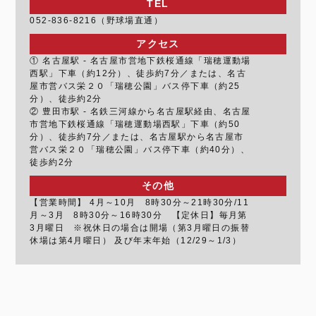
TEL
052-836-8216（野球場直通）
アクセス
① 名古屋駅 - 名古屋市営地下鉄桜通線「瑞穂運動場
西駅」下車（約12分）、徒歩約7分／または、名古
屋市営バス栄２０「瑞穂公園」バス停下車（約25
分）、徒歩約2分
② 豊田市駅 - 名鉄三河線から名古屋駅経由、名古屋
市営地下鉄桜通線「瑞穂運動場西駅」下車（約50
分）、徒歩約7分／または、名古屋駅から名古屋市
営バス栄２０「瑞穂公園」バス停下車（約40分）、
徒歩約2分
その他
【営業時間】 4月～10月 8時30分～21時30分/11
月～3月 8時30分～16時30分 【定休日】毎月第
3月曜日 ※祝休日の場合は開場（第3月曜日の振替
休場は第4月曜日） 及び年末年始（12/29～1/3）