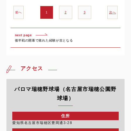
前へ
1
2
3
次へ
next page
後半戦の開幕で敗れた経験が吉となる
アクセス
パロマ瑞穂野球場（名古屋市瑞穂公園野
球場）
住所
愛知県名古屋市瑞穂区豊岡通3-28