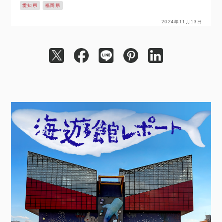
愛知県
福岡県
京2020）で、2大会連…
2024年11月13日