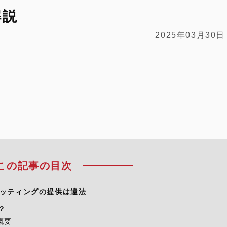
解説
2025年03月30日
この記事の目次
ッティングの提供は違法
?
概要