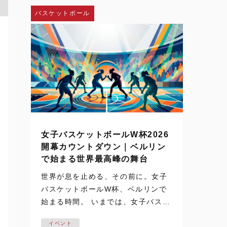
し、神戸弘陵学園の…
バスケットボール
女子バスケットボールW杯2026
開幕カウントダウン｜ベルリン
で始まる世界最高峰の舞台
世界が息を止める、その前に。女子
バスケットボールW杯、ベルリンで
始まる時間。 いまでは、女子バスケ
ットボールの試合映像は、テレビや
イベント