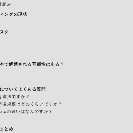
仕組み
ィングの現状
スク
本で解禁される可能性はある？
についてよくある質問
は違法ですか？
市場規模はどのくらいですか？
otoの違いはなんですか？
まとめ