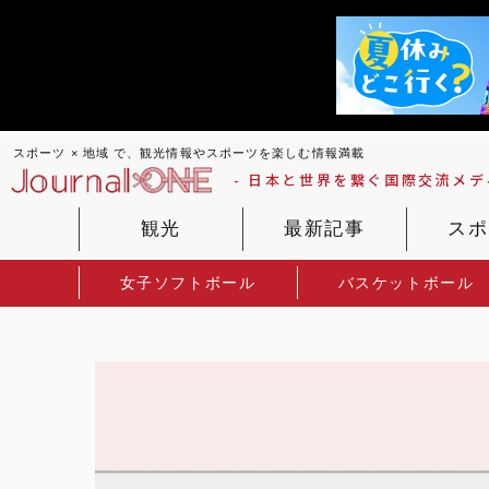
スポーツ × 地域 で、観光情報やスポーツを楽しむ情報満載
- 日本と世界を繋ぐ国際交流メディ
観光
最新記事
スポ
女子ソフトボール
バスケットボール