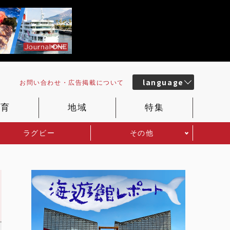
language
お問い合わせ・
広告掲載
について
教育
地域
特集
ラグビー
その他