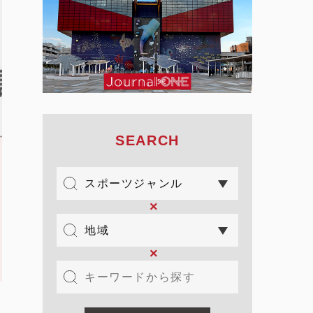
SEARCH
×
×