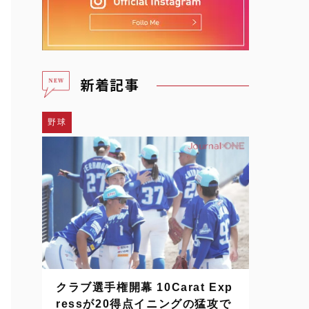
新着記事
野球
クラブ選手権開幕 10Carat Exp
ressが20得点イニングの猛攻で