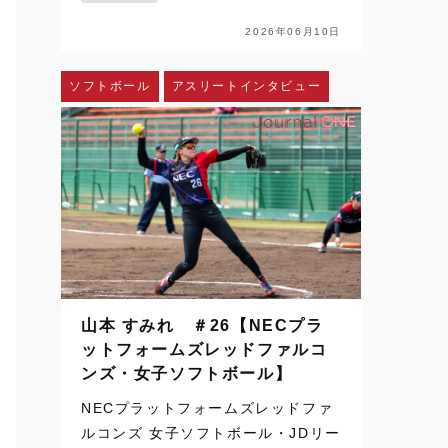
配信、SNSを通じて日常の風景にな
った。ハイライトや切り取られた一
2026年06月10日
瞬を、何度でも目にすることができ
る。さらに、時差のある国か…
ソフトボール
アスリートインタビュー
山本 すみれ ＃26【NECプラ
ットフォームズレッドファルコ
ンズ・女子ソフトボール】
NECプラットフォームズレッドファ
ルコンズ 女子ソフトボール・JDリー