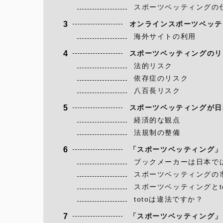
スポーツベッティングの
3
オンラインスポーツベッテ
海外サイトの利用
4
スポーツベッティングのリ
法的リスク
依存症のリスク
八百長リスク
5
スポーツベッティングが日
経済的な観点
法規制の整備
6
「スポーツベッティング」
ブックメーカーは日本で
スポーツベッティングの
スポーツベッティングとt
totoは違法ですか？
7
「スポーツベッティング」