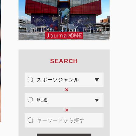
SEARCH
×
×