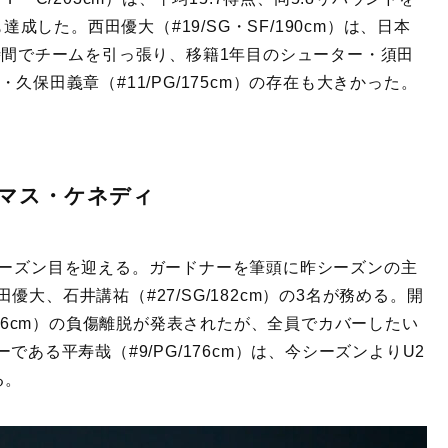
達成した。西田優大（#19/SG・SF/190cm）は、日本
時間でチームを引っ張り、移籍1年目のシューター・須田
塔・久保田義章（#11/PG/175cm）の存在も大きかった。
マス・ケネディ
シーズン目を迎える。ガードナーを筆頭に昨シーズンの主
大、石井講祐（#27/SG/182cm）の3名が務める。開
206cm）の負傷離脱が発表されたが、全員でカバーしたい
ある平寿哉（#9/PG/176cm）は、今シーズンよりU2
る。