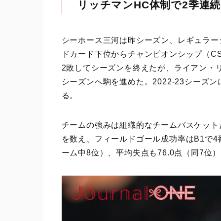
リッチマンHC体制で2季連続
シーホース三河は昨シーズン、レギュラーシ
ドカード下位からチャンピオンシップ（C
2敗してシーズンを終えたが、ライアン・
シーズンへ駒を進めた。2022-23シー
る。
チームの強みは組織的なチームバスケット
を数え、フィールドゴール成功率はB1で4番目
ーム中8位）、平均失点も76.0点（同7