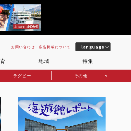
language
お問い合わせ・
広告掲載
について
教育
地域
特集
ラグビー
その他