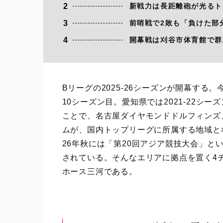
2
新戦力は長距離砲が光るト
3
前哨戦で2敗も「負けた部
4
開幕戦は刈谷市体育館で群
Bリーグの2025-26シーズンが開幕する。
10シーズン目。愛知県では2021-22シ
ことで、名古屋ダイヤモンドドルフィンズ
ムが、国内トップリーグに所属する地域と
26年秋には「第20回アジア競技大会」
されている。そんなエリアに拠点を置く4
ホース三河である。