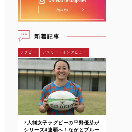
新着記事
ラグビー
アスリートインタビュー
7人制女子ラグビーの平野優芽が
シリーズ4連覇へ！ながとブルー