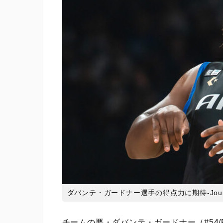
ダバンテ・ガードナー選手の得点力に期待
-Jo
チームの要・ダバンテ・ガードナー（#54/PF