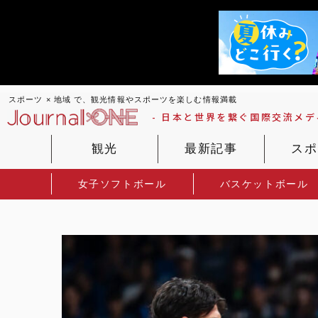
スポーツ × 地域 で、観光情報やスポーツを楽しむ情報満載
- 日本と世界を繋ぐ国際交流メディ
観光
最新記事
スポ
女子ソフトボール
バスケットボール