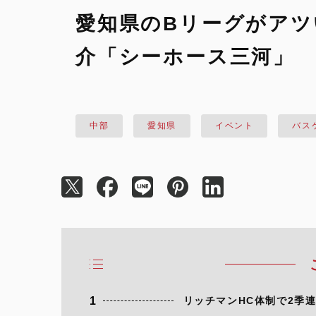
愛知県のBリーグがアツい
介「シーホース三河」
中部
愛知県
イベント
バス
1
リッチマンHC体制で2季連