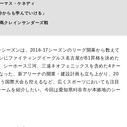
ーマス・ケネディ
分からも学んでいける」
馬クレインサンダーズ戦
今シーズンは、2016-17シーズンのリーグ開幕から数えて
ーズンにファイティングイーグルス名古屋がB1昇格を決めた
、シーホース三河、三遠ネオフェニックスを含めた4チー
なった。新アリーナの開業・建設計画も立ち上がり、20
という国際大会も控えるなど、広くスポーツにおいても注目
チームを紹介したい。今回は愛知県刈谷市が本拠地のシー