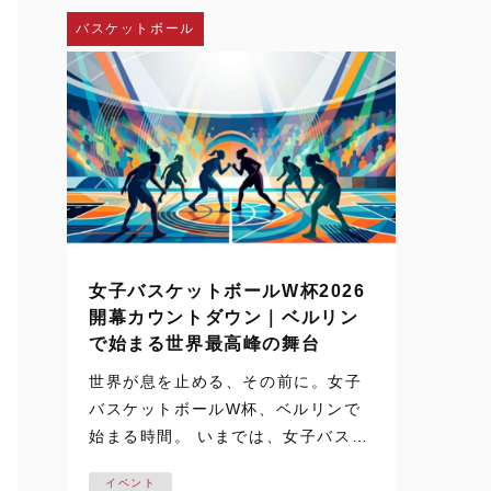
し、神戸弘陵学園の…
バスケットボール
女子バスケットボールW杯2026
開幕カウントダウン｜ベルリン
で始まる世界最高峰の舞台
世界が息を止める、その前に。女子
バスケットボールW杯、ベルリンで
始まる時間。 いまでは、女子バスケ
ットボールの試合映像は、テレビや
イベント