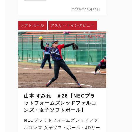
配信、SNSを通じて日常の風景にな
った。ハイライトや切り取られた一
2026年06月10日
瞬を、何度でも目にすることができ
る。さらに、時差のある国か…
ソフトボール
アスリートインタビュー
山本 すみれ ＃26【NECプラ
ットフォームズレッドファルコ
ンズ・女子ソフトボール】
NECプラットフォームズレッドファ
ルコンズ 女子ソフトボール・JDリー