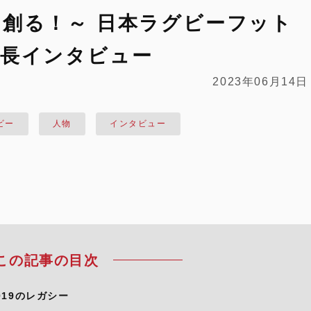
創る！～ 日本ラグビーフット
会長インタビュー
2023年06月14日
ビー
人物
インタビュー
この記事の目次
19のレガシー