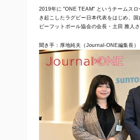
2019年に ”ONE TEAM” というチ
き起こしたラグビー日本代表をはじめ、国
ビーフットボール協会の会長・土田 雅人
聞き手：厚地純夫（Journal-ONE編集長）