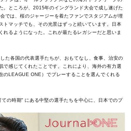
た。ところが、2015年のイングランド大会で成し遂げた
日本大会では、桜のジャージーを着たファンでスタジアムが埋
ストマッチでも、その光景はずっと続いています。日本
くれるようになった。これが最たるレガシーだと思いま
合をした各国の代表選手たちが、おもてなし、食事、治安の
肌で感じてくれたことです。これにより、海外の有力選
のLEAGUE ONE）でプレーすることを選んでくれる
育ての時期” にある中堅の選手たちを中心に、日本でのプ