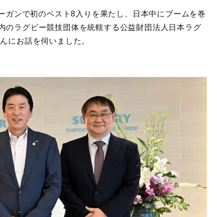
ームスローガンで初のベスト8入りを果たし、日本中にブームを巻
内のラグビー競技団体を統轄する公益財団法人日本ラグ
さんにお話を伺いました。