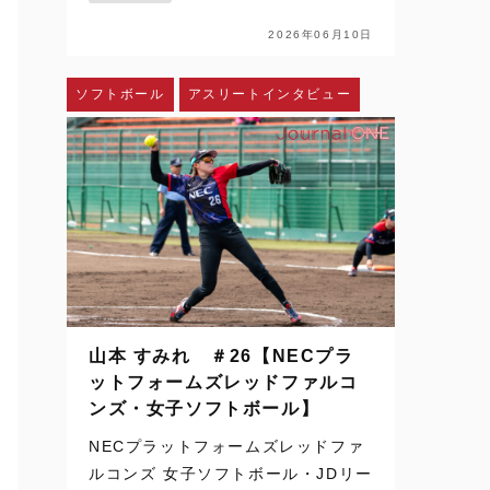
配信、SNSを通じて日常の風景にな
った。ハイライトや切り取られた一
2026年06月10日
瞬を、何度でも目にすることができ
る。さらに、時差のある国か…
ソフトボール
アスリートインタビュー
山本 すみれ ＃26【NECプラ
ットフォームズレッドファルコ
ンズ・女子ソフトボール】
NECプラットフォームズレッドファ
ルコンズ 女子ソフトボール・JDリー