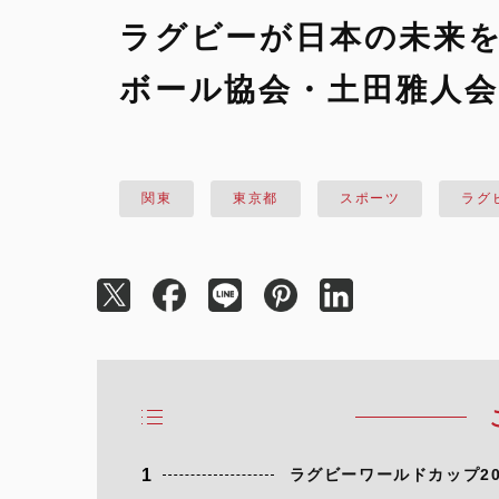
ラグビーが日本の未来を
ボール協会・土田雅人
関東
東京都
スポーツ
ラグ
1
ラグビーワールドカップ20