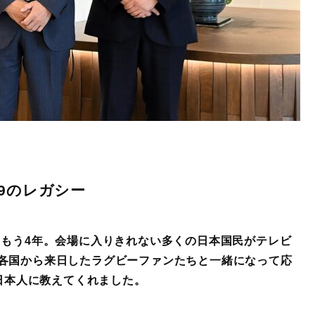
9のレガシー
らもう4年。会場に入りきれない多くの日本国民がテレビ
各国から来日したラグビーファンたちと一緒になって応
を日本人に教えてくれました。