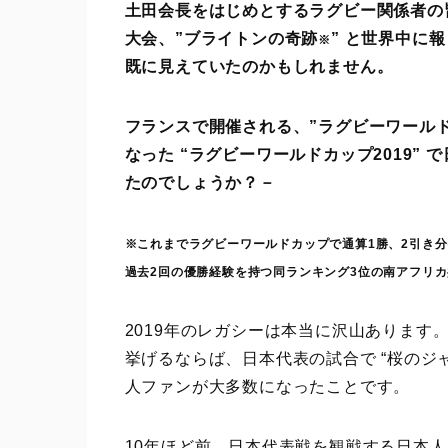
土田会長をはじめとするラグビー関係者の
大会、”ブライトンの奇跡
” と世界中に
※
既に見えていたのかもしれません。
フランスで開催される、”ラグビーワールド
なった “ラグビーワールドカップ2019”
たのでしょうか？－
※これまでラグビーワールドカップで通算1勝、2引き分
過去2回の優勝経験を持つ同ランキング3位の南アフリカ共
2019年のレガシーは本当に沢山ありま
挙げるならば、日本代表の試合で “桜のジ
人ファンが大多数になったことです。
10年ほど前、日本代表戦を観戦する日本