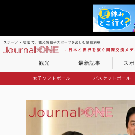
スポーツ × 地域 で、観光情報やスポーツを楽しむ情報満載
- 日本と世界を繋ぐ国際交流メディ
観光
最新記事
スポ
女子ソフトボール
バスケットボール