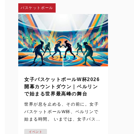
し、神戸弘陵学園の…
バスケットボール
女子バスケットボールW杯2026
開幕カウントダウン｜ベルリン
で始まる世界最高峰の舞台
世界が息を止める、その前に。女子
バスケットボールW杯、ベルリンで
始まる時間。 いまでは、女子バスケ
ットボールの試合映像は、テレビや
イベント