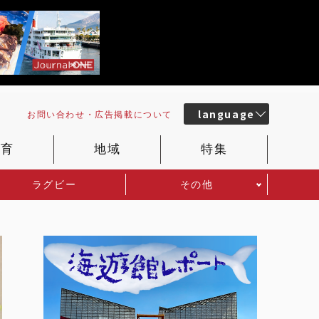
language
お問い合わせ・
広告掲載
について
教育
地域
特集
ラグビー
その他