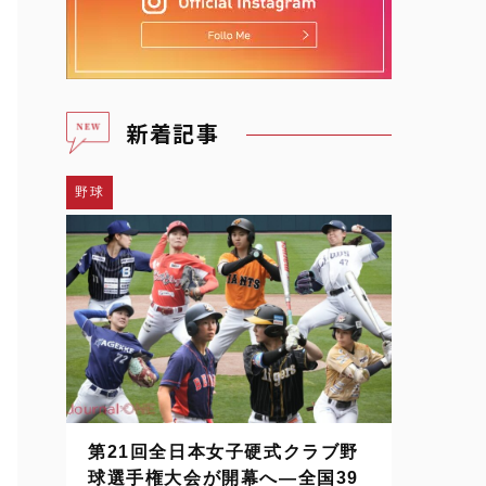
新着記事
野球
第21回全日本女子硬式クラブ野
球選手権大会が開幕へ―全国39