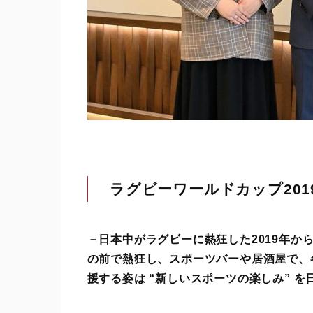
ラグビーワールドカップ201
－
日本中がラグビーに熱狂した2019年か
の前で熱狂し、スポーツバーや居酒屋で、
援する姿は “新しいスポーツの楽しみ” 