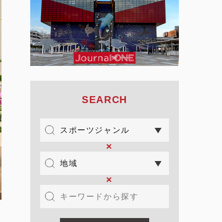
SEARCH
×
×