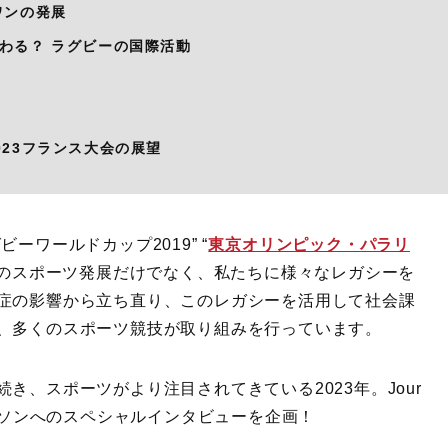
ワンの発展
わる？ ラグビーの国際活動
023フランス大会の展望
ーワールドカップ2019” “
東京オリンピック・パラリ
日本のスポーツ発展だけでなく、私たちに様々なレガシーを
症の影響から立ち直り、このレガシーを活用して社会課
、多くのスポーツ競技が取り組みを行っています。
き、スポーツがより注目されてきている2023年。Jour
パーソンへのスペシャルインタビューを企画！