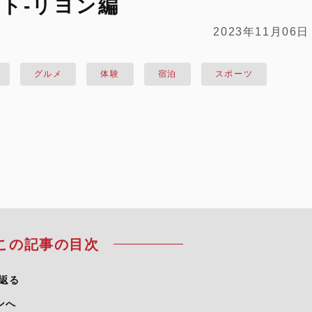
ト-リヨン編
2023年11月06日
グルメ
体験
宿泊
スポーツ
この記事の目次
返る
ンへ