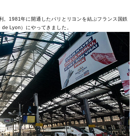
利。1981年に開通したパリとリヨンを結ぶフランス国鉄
de Lyon）にやってきました。