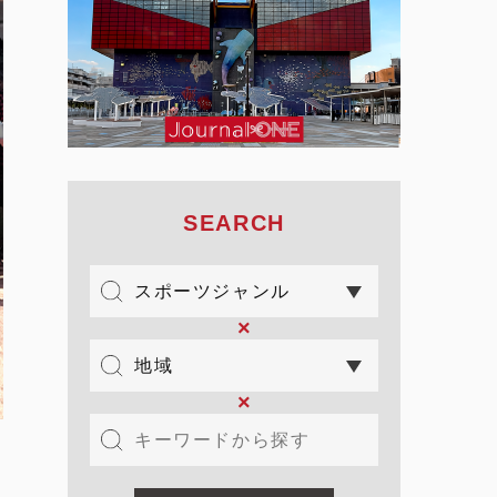
SEARCH
×
×