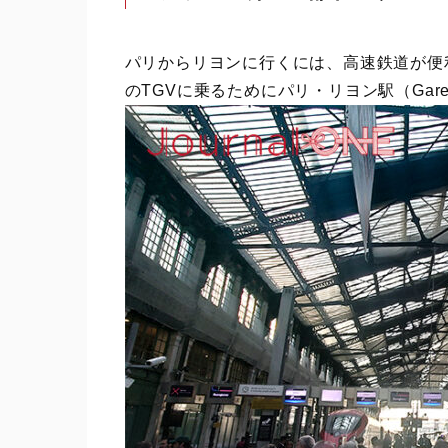
パリからリヨンに行くには、高速鉄道が便
のTGVに乗るためにパリ・リヨン駅（Gare 