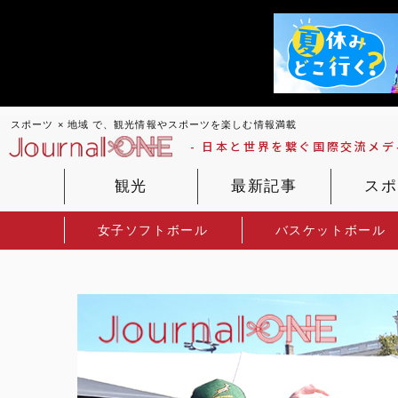
スポーツ × 地域 で、観光情報やスポーツを楽しむ情報満載
- 日本と世界を繋ぐ国際交流メディ
観光
最新記事
スポ
女子ソフトボール
バスケットボール