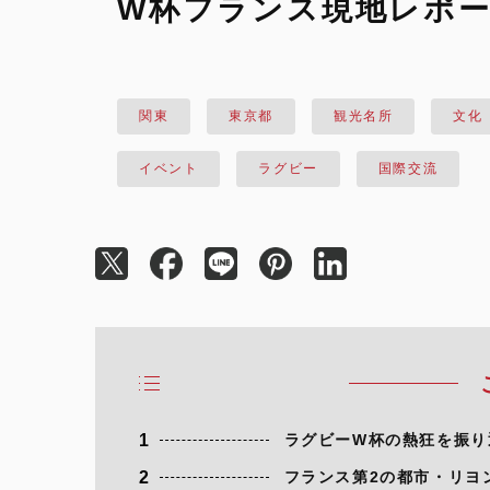
W杯フランス現地レポー
関東
東京都
観光名所
文化
イベント
ラグビー
国際交流
1
ラグビーW杯の熱狂を振り
2
フランス第2の都市・リヨ