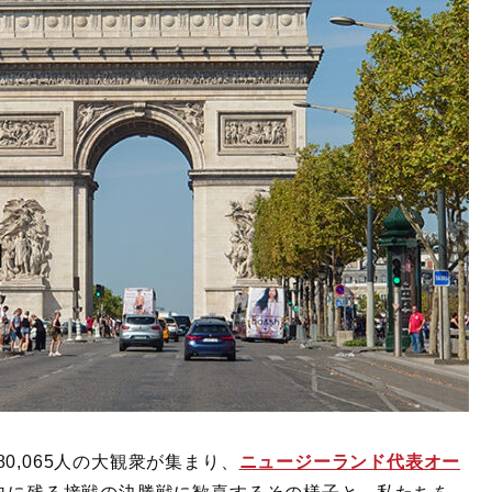
0,065人の大観衆が集まり、
ニュージーランド代表オー