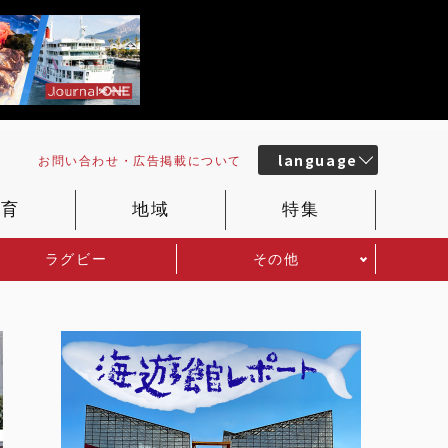
language
お問い合わせ・
広告掲載
について
教育
地域
特集
ラグビー
その他