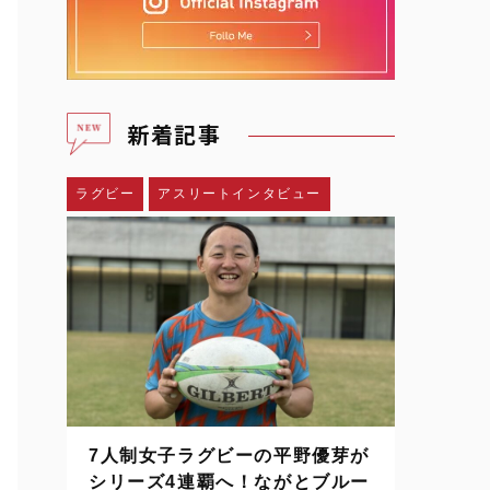
新着記事
ラグビー
アスリートインタビュー
7人制女子ラグビーの平野優芽が
シリーズ4連覇へ！ながとブルー