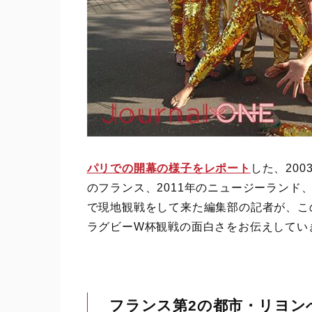
パリでの開幕の様子をレポート
した、20
のフランス、2011年のニュージーランド
で現地観戦をして来た編集部の記者が、この
ラグビーW杯観戦の面白さをお伝えしてい
フランス第2の都市・リヨン