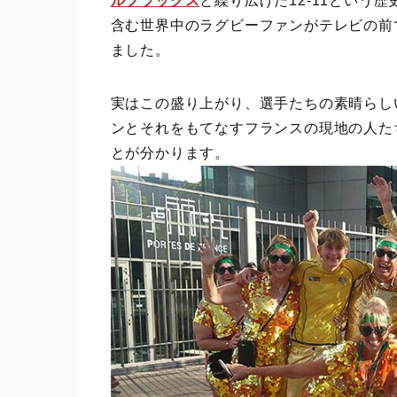
ルブラックス
と繰り広げた12-11という
含む世界中のラグビーファンがテレビの前
ました。
実はこの盛り上がり、選手たちの素晴らし
ンとそれをもてなすフランスの現地の人た
とが分かります。