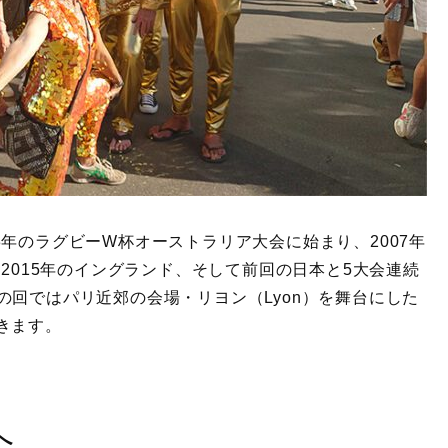
03年のラグビーW杯オーストラリア大会に始まり、2007年
、2015年のイングランド、そして前回の日本と5大会連続
回ではパリ近郊の会場・リヨン（Lyon）を舞台にした
きます。
へ