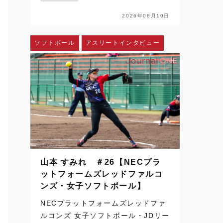
配信、SNSを通じて日常の風景にな
った。ハイライトや切り取られた一
2026年06月10日
瞬を、何度でも目にすることができ
る。さらに、時差のある国か…
ソフトボール
アスリートインタビュー
山本 すみれ ＃26【NECプラ
ットフォームズレッドファルコ
ンズ・女子ソフトボール】
NECプラットフォームズレッドファ
ルコンズ 女子ソフトボール・JDリー