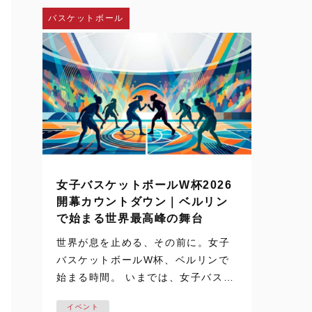
し、神戸弘陵学園の…
バスケットボール
女子バスケットボールW杯2026
開幕カウントダウン｜ベルリン
で始まる世界最高峰の舞台
世界が息を止める、その前に。女子
バスケットボールW杯、ベルリンで
始まる時間。 いまでは、女子バスケ
ットボールの試合映像は、テレビや
イベント