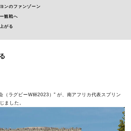
ヨンのファンゾーン
ー観戦へ
上がる
る
大会（ラグビーW杯2023）” が、南アフリカ代表スプリン
閉じました。