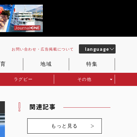
language
お問い合わせ・
広告掲載
について
教育
地域
特集
ラグビー
その他
関連記事
もっと見る