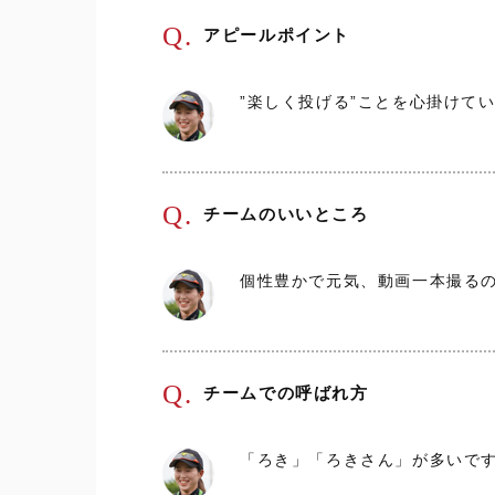
Q.
アピールポイント
”楽しく投げる”ことを心掛けて
Q.
チームのいいところ
個性豊かで元気、動画一本撮る
Q.
チームでの呼ばれ方
「ろき」「ろきさん」が多いで