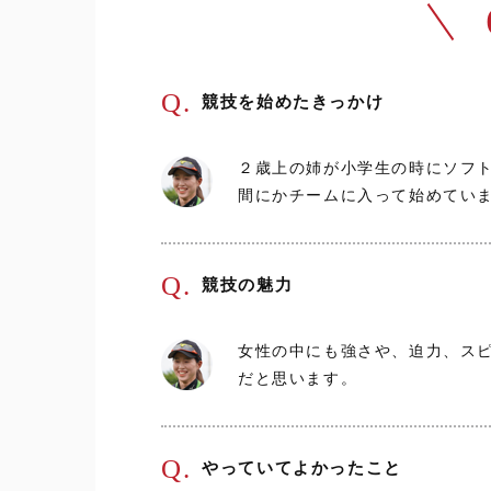
Q.
競技を始めたきっかけ
２歳上の姉が小学生の時にソフ
間にかチームに入って始めてい
Q.
競技の魅力
女性の中にも強さや、迫力、ス
だと思います。
Q.
やっていてよかったこと