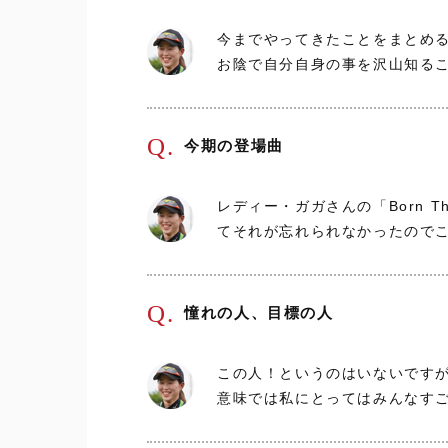
今までやってきたことをまとめ
お陰で自分自身の事を沢山知る
Q.
今期の登場曲
レディー・ガガさんの「Born 
てそれが忘れられなかったので
Q.
憧れの人、目標の人
この人！というのはいないです
意味では私にとってはみんなす