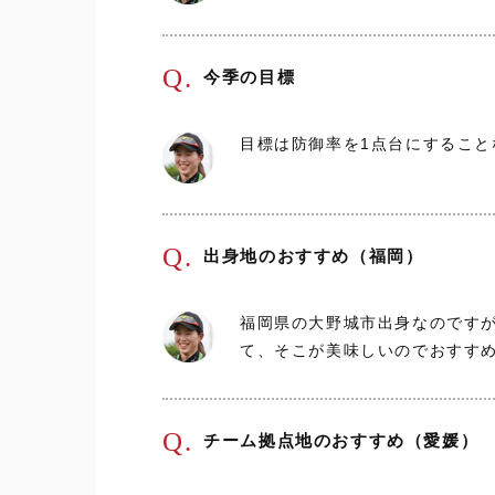
Q.
今季の目標
目標は防御率を1点台にするこ
Q.
出身地のおすすめ（福岡）
福岡県の大野城市出身なのです
て、そこが美味しいのでおすす
Q.
チーム拠点地のおすすめ（愛媛）