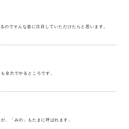
いるのでそんな姿に注目していただけたらと思います。
のも全力でやるところです。
すが、「みの」もたまに呼ばれます。