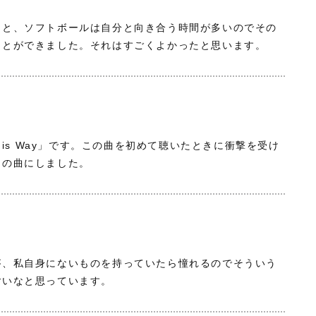
ると、ソフトボールは自分と向き合う時間が多いのでその
ことができました。それはすごくよかったと思います。
This Way」です。この曲を初めて聴いたときに衝撃を受け
この曲にしました。
が、私自身にないものを持っていたら憧れるのでそういう
ごいなと思っています。