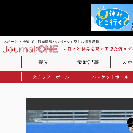
スポーツ × 地域 で、観光情報やスポーツを楽しむ情報満載
- 日本と世界を繋ぐ国際交流メディ
観光
最新記事
スポ
女子ソフトボール
バスケットボール