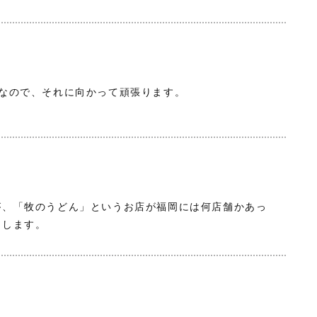
となので、それに向かって頑張ります。
が、「牧のうどん」というお店が福岡には何店舗かあっ
めします。