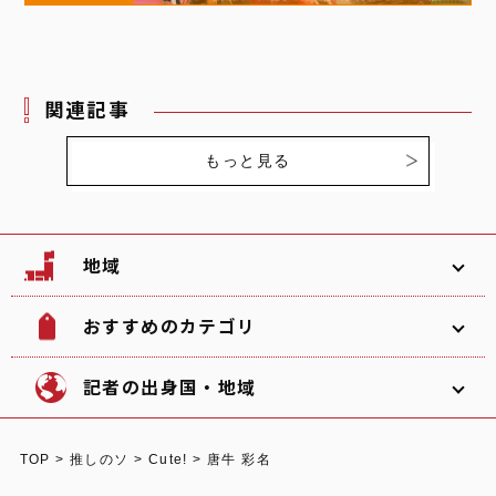
関連記事
もっと見る
地域
おすすめのカテゴリ
韓国
北海道
ソフトボール
観光名所
記者の出身国・地域
文化
グルメ
TOP
>
推しのソ
>
Cute!
>
唐牛 彩名
体験
宿泊