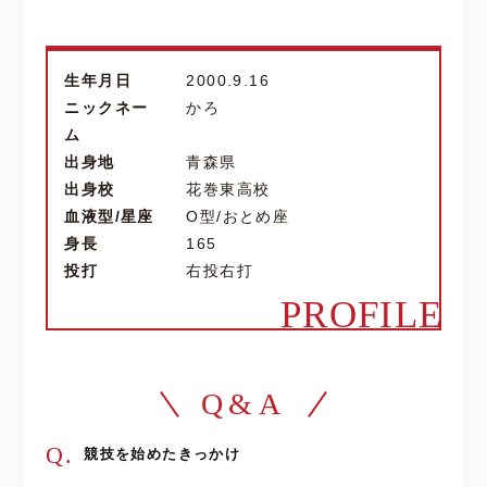
生年月日
2000.9.16
ニックネー
かろ
ム
出身地
青森県
出身校
花巻東高校
血液型/星座
O型/おとめ座
身長
165
投打
右投右打
PROFILE
Q&A
Q.
競技を始めたきっかけ