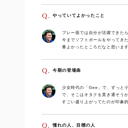
Q.
やっていてよかったこと
プレー面では自分が活躍できた
今までソフトボールをやってき
番よかったところだなと思いま
Q.
今期の登場曲
少女時代の「Gee」で、ずっと
で、そこはオタクを貫き通そう
すごい盛り上がってたのが印象
Q.
憧れの人、目標の人