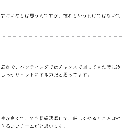
。すごいなとは思うんですが、憧れというわけではないで
の広さで、バッティングではチャンスで回ってきた時に冷
をしっかりヒットにする力だと思ってます。
く仲が良くて、でも切磋琢磨して、厳しくやるところはや
できるいいチームだと思います。