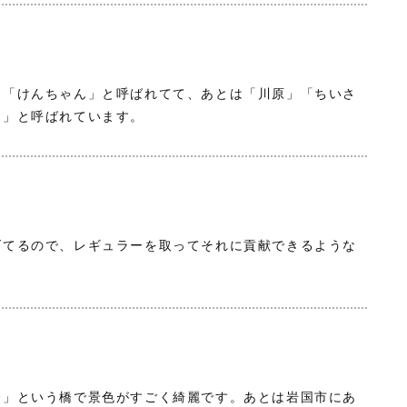
に「けんちゃん」と呼ばれてて、あとは「川原」「ちいさ
と」と呼ばれています。
げてるので、レギュラーを取ってそれに貢献できるような
橋」という橋で景色がすごく綺麗です。あとは岩国市にあ