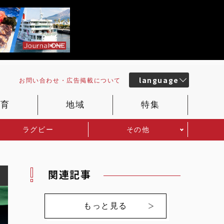
language
お問い合わせ・
広告掲載
について
教育
地域
特集
ラグビー
その他
関連記事
もっと見る