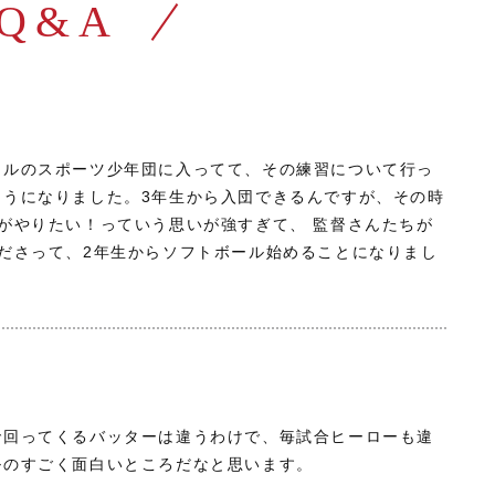
Q&A
ールのスポーツ少年団に入ってて、その練習について行っ
ようになりました。3年生から入団できるんですが、その時
がやりたい！っていう思いが強すぎて、 監督さんたちが
ださって、2年生からソフトボール始めることになりまし
で回ってくるバッターは違うわけで、毎試合ヒーローも違
ルのすごく面白いところだなと思います。