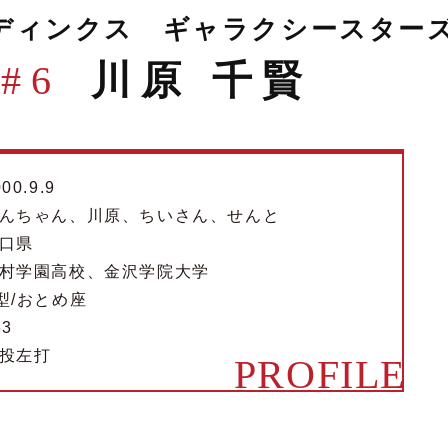
ディンクス ギャラクシースター
#6
川原 千賢
00.9.9
んちゃん、川原、ちいさん、せんと
口県
村学園高校、金沢学院大学
型/おとめ座
63
投左打
PROFILE