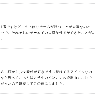
ら1番ですけど、やっぱりチームが勝つことが大事なのと、
た中で、それぞれのチームでの大切な仲間ができたことが1
す。
小さい頃から少女時代が好きで推し続けてるアイドルなの
かなと思って。あとは大学生のインカレの登場曲もこれで
的だったので継続してこの曲にしました。