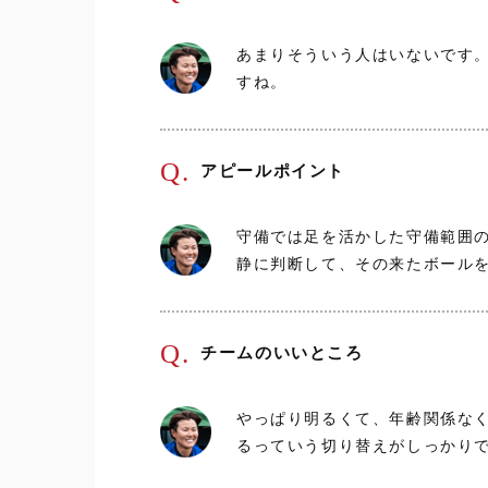
あまりそういう人はいないです
すね。
Q.
アピールポイント
守備では足を活かした守備範囲
静に判断して、その来たボール
Q.
チームのいいところ
やっぱり明るくて、年齢関係な
るっていう切り替えがしっかり