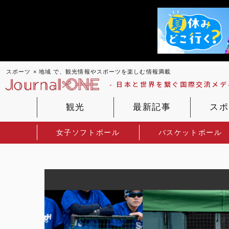
スポーツ × 地域 で、観光情報やスポーツを楽しむ情報満載
- 日本と世界を繋ぐ国際交流メディ
観光
最新記事
スポ
女子ソフトボール
バスケットボール