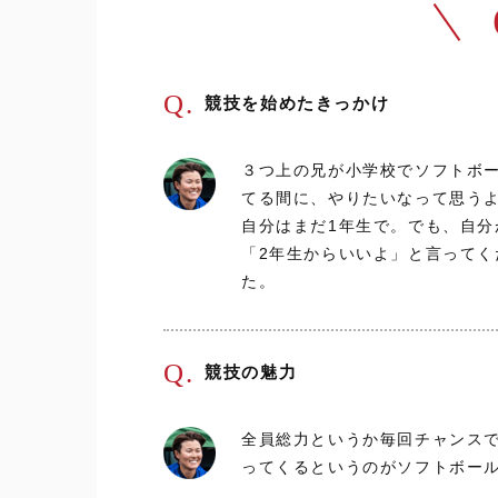
Q.
競技を始めたきっかけ
３つ上の兄が小学校でソフトボ
てる間に、やりたいなって思う
自分はまだ1年生で。でも、自分
「2年生からいいよ」と言ってく
た。
Q.
競技の魅力
全員総力というか毎回チャンス
ってくるというのがソフトボー