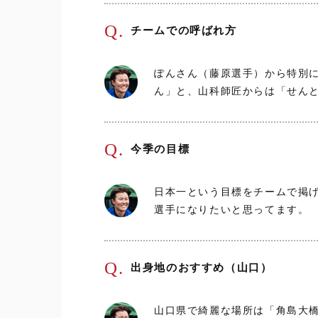
Q.
チームでの呼ばれ方
ぽんさん（藤原選手）から特別
ん」と、山科師匠からは「せん
Q.
今季の目標
日本一という目標をチームで掲
選手になりたいと思ってます。
Q.
出身地のおすすめ（山口）
山口県で綺麗な場所は「角島大