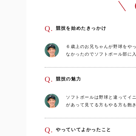
Q.
競技を始めたきっかけ
６歳上のお兄ちゃんが野球をや
なかったのでソフトボール部に
Q.
競技の魅力
ソフトボールは野球と違ってイ
があって見てる方もやる方も飽
Q.
やっていてよかったこと