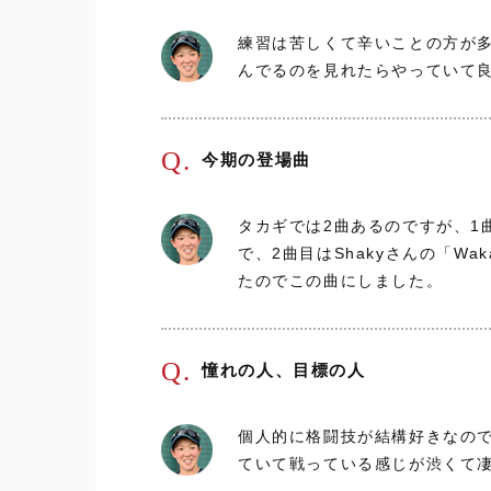
練習は苦しくて辛いことの方が
んでるのを見れたらやっていて
Q.
今期の登場曲
タカギでは2曲あるのですが、1
で、2曲目はShakyさんの「W
たのでこの曲にしました。
Q.
憧れの人、目標の人
個人的に格闘技が結構好きなの
ていて戦っている感じが渋くて