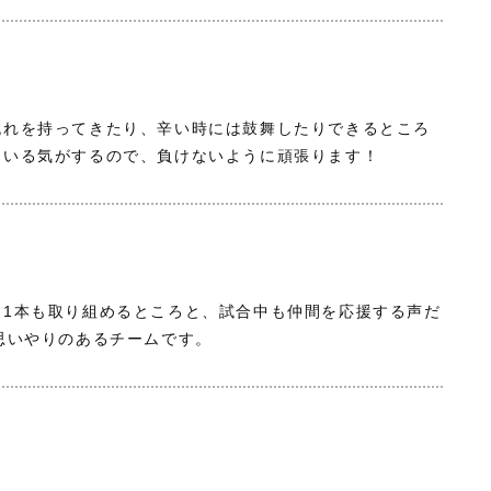
流れを持ってきたり、辛い時には鼓舞したりできるところ
ている気がするので、負けないように頑張ります！
ュ1本も取り組めるところと、試合中も仲間を応援する声だ
思いやりのあるチームです。