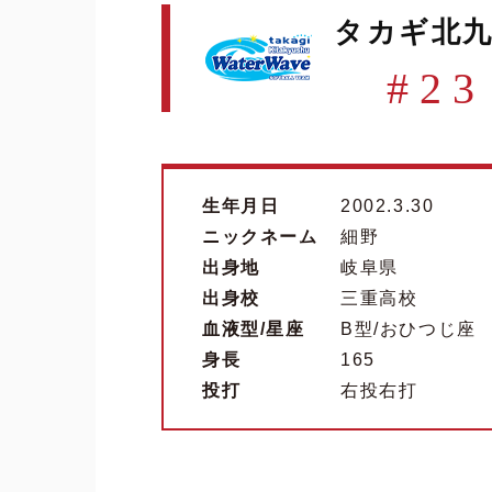
タカギ北
#23
生年月日
2002.3.30
ニックネーム
細野
出身地
岐阜県
出身校
三重高校
血液型/星座
B型/おひつじ座
身長
165
投打
右投右打