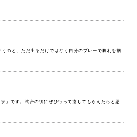
いうのと、ただ出るだけではなく自分のプレーで勝利を掴
。
温泉」です。試合の後にぜひ行って癒してもらえたらと思