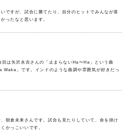
多いですが、試合に勝てたり、自分のヒットでみんなが喜
良かったなと思います。
曲目は矢沢永吉さんの「止まらないHa〜Ha」という曲
aka Waka」です。インドのような曲調や雰囲気が好きだっ
で、朝倉未来さんです。試合も見たりしていて、命を掛け
凄くかっこいいです。