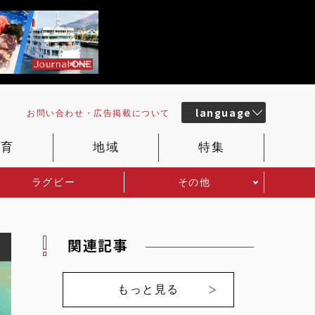
language
お問い合わせ・
広告掲載
について
教育
地域
特集
ラグビー
その他
関連記事
もっと見る