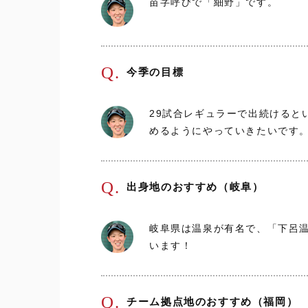
苗字呼びで「細野」です。
Q.
今季の目標
29試合レギュラーで出続けると
めるようにやっていきたいです
Q.
出身地のおすすめ（岐阜）
岐阜県は温泉が有名で、「下呂
います！
Q.
チーム拠点地のおすすめ（福岡）