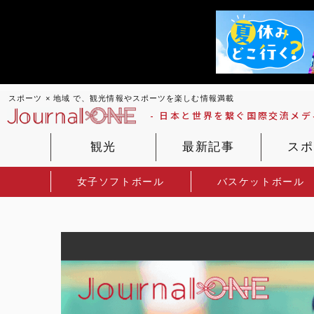
スポーツ × 地域 で、観光情報やスポーツを楽しむ情報満載
- 日本と世界を繋ぐ国際交流メディ
観光
最新記事
スポ
女子ソフトボール
バスケットボール