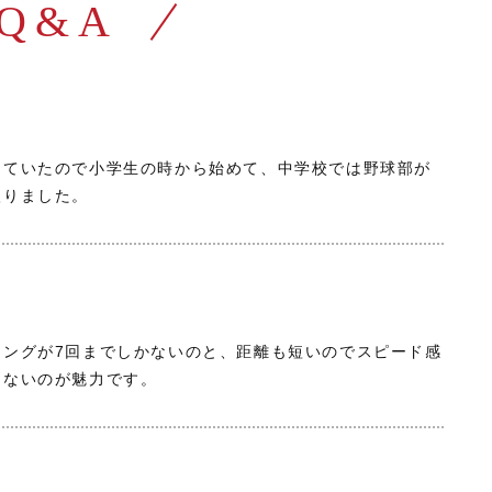
Q&A
っていたので小学生の時から始めて、中学校では野球部が
入りました。
ニングが7回までしかないのと、距離も短いのでスピード感
きないのが魅力です。