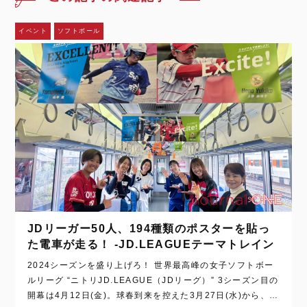
イベント
ソフトボール
JDリーガー50人、194種類のポスターを貼っ
た電車が走る！ -JD.LEAGUEテーマトレイン
2024シーズンを盛り上げろ！ 世界最高峰の女子ソフトボー
ルリーグ “ニトリJD.LEAGUE（JDリーグ）” 3シーズン目の
開幕は4月12日(金)。球春到来を控えた3月27日(水)から、運