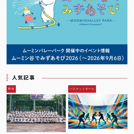
人気記事
野球
バスケットボール