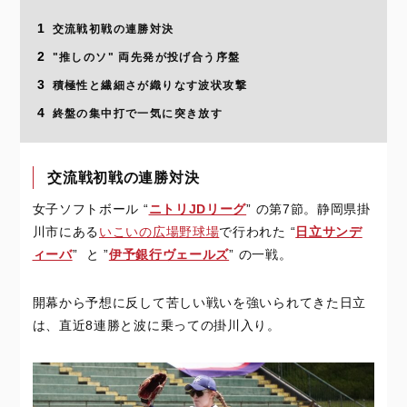
1
交流戦初戦の連勝対決
2
"推しのソ" 両先発が投げ合う序盤
3
積極性と繊細さが織りなす波状攻撃
4
終盤の集中打で一気に突き放す
交流戦初戦の連勝対決
女子ソフトボール “
ニトリJDリーグ
” の第7節。静岡県掛
川市にある
いこいの広場野球場
で行われた “
日立サンデ
ィーバ
” と ”
伊予銀行ヴェールズ
” の一戦。
開幕から予想に反して苦しい戦いを強いられてきた日立
は、直近8連勝と波に乗っての掛川入り。