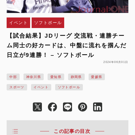
イベント
ソフトボール
【試合結果】JDリーグ 交流戦・連勝チー
ム同士の好カードは、中盤に流れを掴んだ
日立が9連勝！ – ソフトボール
2024年06月01日
中部
神奈川県
愛知県
静岡県
愛媛県
スポーツ
イベント
ソフトボール
この記事の目次