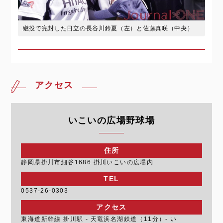
継投で完封した日立の長谷川鈴夏（左）と佐藤真咲（中央）
アクセス
いこいの広場野球場
住所
静岡県掛川市細谷1686 掛川いこいの広場内
TEL
0537-26-0303
アクセス
東海道新幹線 掛川駅 - 天竜浜名湖鉄道（11分）- い