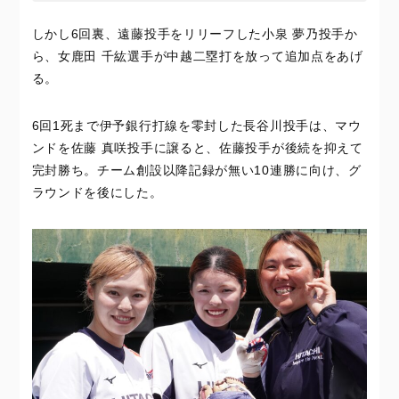
しかし6回裏、遠藤投手をリリーフした小泉 夢乃投手か
ら、女鹿田 千紘選手が中越二塁打を放って追加点をあげ
る。
6回1死まで伊予銀行打線を零封した長谷川投手は、マウ
ンドを佐藤 真咲投手に譲ると、佐藤投手が後続を抑えて
完封勝ち。チーム創設以降記録が無い10連勝に向け、グ
ラウンドを後にした。