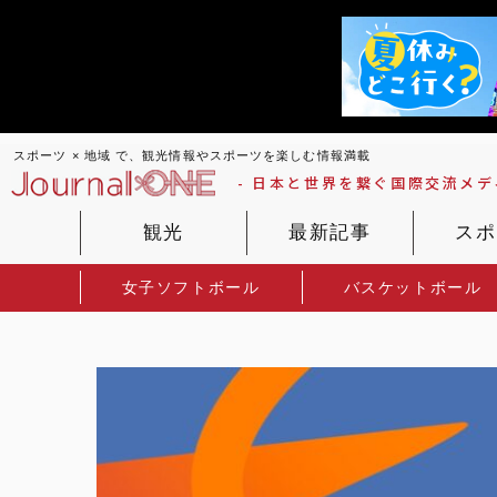
スポーツ × 地域 で、観光情報やスポーツを楽しむ情報満載
- 日本と世界を繋ぐ国際交流メディ
観光
最新記事
スポ
女子ソフトボール
バスケットボール