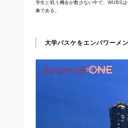
学生と戦う機会が数少ない中で、WUBS
象である。
大学バスケをエンパワーメ