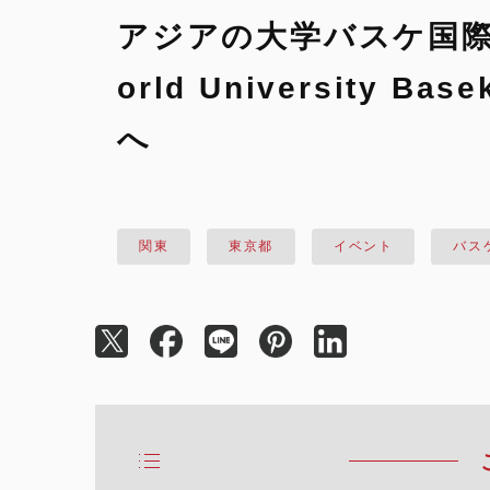
アジアの大学バスケ国
orld University Bas
へ
関東
東京都
イベント
バス