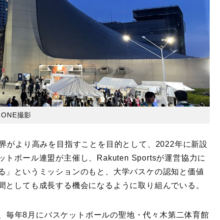
-ONE撮影
界がより高みを目指すことを目的として、2022年に新設
ール連盟が主催し、Rakuten Sportsが運営協力に
る」というミッションのもと、大学バスケの認知と価値
間としても成長する機会になるように取り組んでいる。
Sは、毎年8月にバスケットボールの聖地・代々木第二体育館