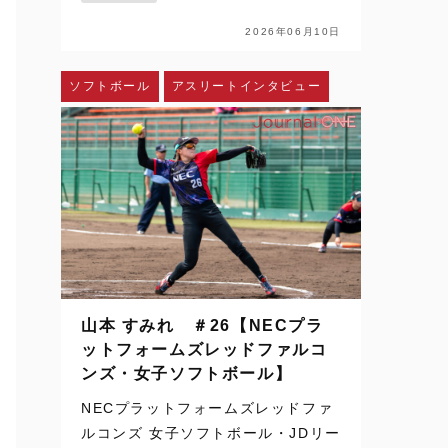
配信、SNSを通じて日常の風景にな
った。ハイライトや切り取られた一
2026年06月10日
瞬を、何度でも目にすることができ
る。さらに、時差のある国か…
ソフトボール
アスリートインタビュー
山本 すみれ ＃26【NECプラ
ットフォームズレッドファルコ
ンズ・女子ソフトボール】
NECプラットフォームズレッドファ
ルコンズ 女子ソフトボール・JDリー