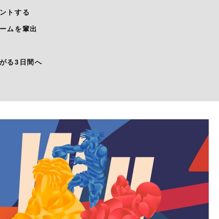
ントする
ームを輩出
がる3日間へ