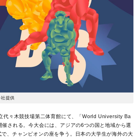
会社提供
木競技場第二体育館にて、「World University Ba
WUBS）が開催される。今大会には、アジアの6つの国と地域から選
式で、チャンピオンの座を争う。日本の大学生が海外の大