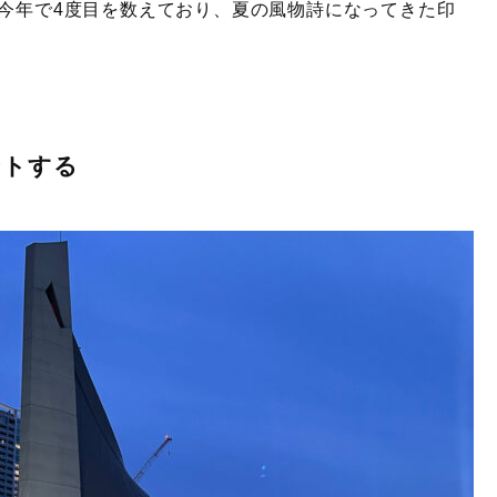
は今年で4度目を数えており、夏の風物詩になってきた印
ントする