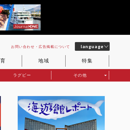
language
お問い合わせ・
広告掲載
について
教育
地域
特集
ラグビー
その他