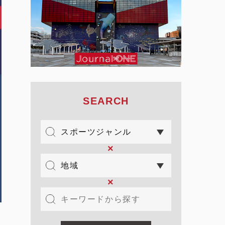
SEARCH
×
×