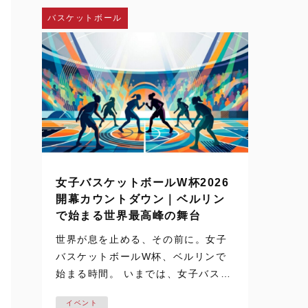
し、神戸弘陵学園の…
バスケットボール
女子バスケットボールW杯2026
開幕カウントダウン｜ベルリン
で始まる世界最高峰の舞台
世界が息を止める、その前に。女子
バスケットボールW杯、ベルリンで
始まる時間。 いまでは、女子バスケ
ットボールの試合映像は、テレビや
イベント