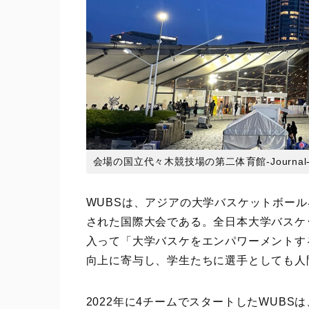
会場の国立代々木競技場の第二体育館-Journal
WUBSは、アジアの大学バスケットボール
された国際大会である。全日本大学バスケットボ
入って「大学バスケをエンパワーメントす
向上に寄与し、学生たちに選手としても人
2022年に4チームでスタートしたWUB