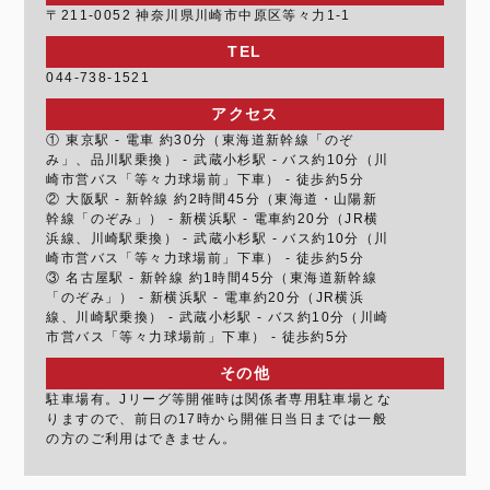
〒211-0052 神奈川県川崎市中原区等々力1-1
TEL
044-738-1521
アクセス
① 東京駅 - 電車 約30分（東海道新幹線「のぞ
み」、品川駅乗換） - 武蔵小杉駅 - バス約10分（川
崎市営バス「等々力球場前」下車） - 徒歩約5分
② 大阪駅 - 新幹線 約2時間45分（東海道・山陽新
幹線「のぞみ」） - 新横浜駅 - 電車約20分（JR横
浜線、川崎駅乗換） - 武蔵小杉駅 - バス約10分（川
崎市営バス「等々力球場前」下車） - 徒歩約5分
③ 名古屋駅 - 新幹線 約1時間45分（東海道新幹線
「のぞみ」） - 新横浜駅 - 電車約20分（JR横浜
線、川崎駅乗換） - 武蔵小杉駅 - バス約10分（川崎
市営バス「等々力球場前」下車） - 徒歩約5分
その他
駐車場有。Jリーグ等開催時は関係者専用駐車場とな
りますので、前日の17時から開催日当日までは一般
の方のご利用はできません。