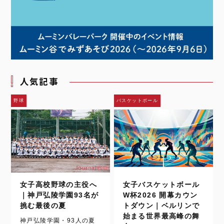
人気記事
野球
バスケットボール
女子高校野球の主役へ
女子バスケットボール
｜神戸弘陵学園93名が
W杯2026 開幕カウン
挑む最後の夏
トダウン｜ベルリンで
始まる世界最高峰の舞
神戸弘陵学園・93人の夏