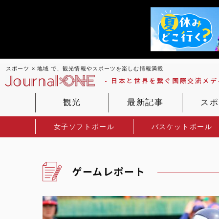
スポーツ × 地域 で、観光情報やスポーツを楽しむ情報満載
- 日本と世界を繋ぐ国際交流メディ
観光
最新記事
スポ
女子ソフトボール
バスケットボール
ゲームレポート