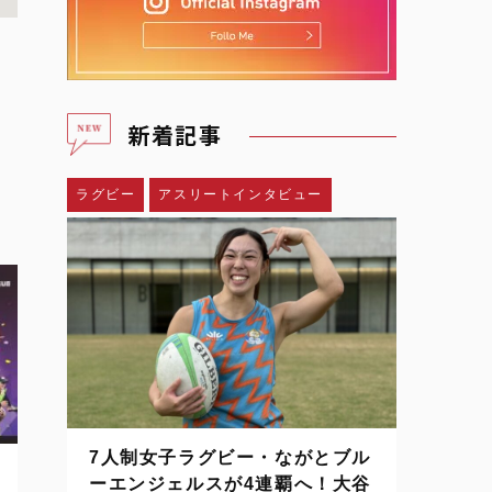
新着記事
ラグビー
アスリートインタビュー
7人制女子ラグビー・ながとブル
ーエンジェルスが4連覇へ！大谷