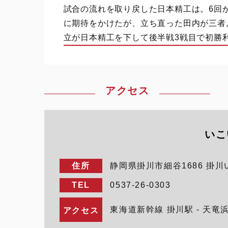
試合の流れを取り戻した日本精工は。6回
に期待をかけたが、立ち直った田内が三者
立が日本精工を下して後半戦3戦目で初勝
アクセス
いこ
住所
静岡県掛川市細谷1686 掛
TEL
0537-26-0303
東海道新幹線 掛川駅 - 天竜
アクセス