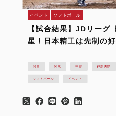
イベント
ソフトボール
【試合結果】JDリーグ
星！日本精工は先制の好
関西
関東
中部
神奈川県
ソフトボール
イベント