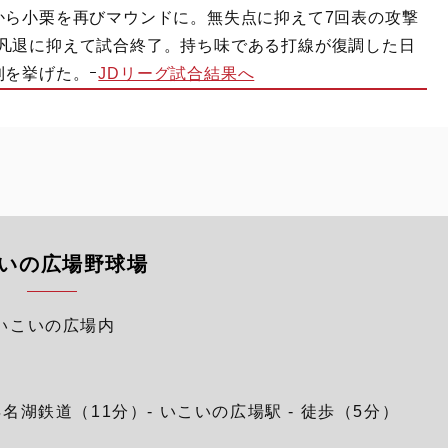
から小栗を再びマウンドに。無失点に抑えて7回表の攻撃
凡退に抑えて試合終了。持ち味である打線が復調した日
利を挙げた。ｰ
JDリーグ試合結果へ
いの広場野球場
川いこいの広場内
浜名湖鉄道（11分）- いこいの広場駅 - 徒歩（5分）