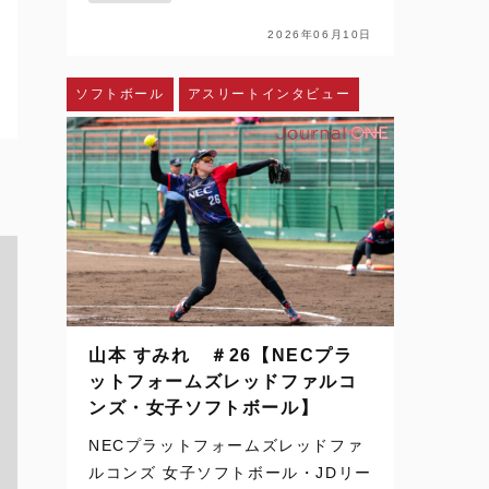
配信、SNSを通じて日常の風景にな
った。ハイライトや切り取られた一
2026年06月10日
瞬を、何度でも目にすることができ
る。さらに、時差のある国か…
ソフトボール
アスリートインタビュー
山本 すみれ ＃26【NECプラ
ットフォームズレッドファルコ
ンズ・女子ソフトボール】
NECプラットフォームズレッドファ
ルコンズ 女子ソフトボール・JDリー