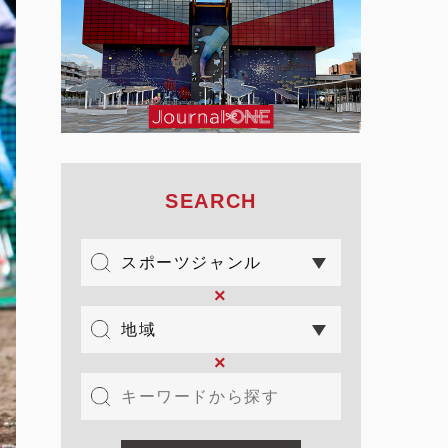
SEARCH
×
×