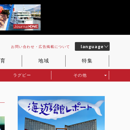
language
お問い合わせ・
広告掲載
について
教育
地域
特集
ラグビー
その他