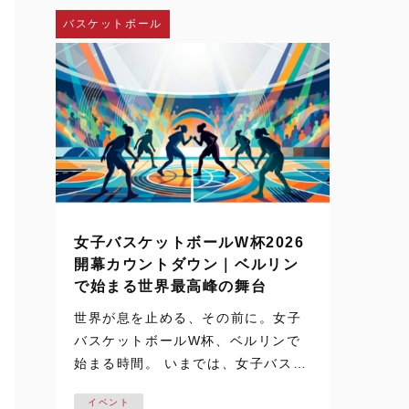
し、神戸弘陵学園の…
バスケットボール
女子バスケットボールW杯2026
開幕カウントダウン｜ベルリン
で始まる世界最高峰の舞台
世界が息を止める、その前に。女子
バスケットボールW杯、ベルリンで
始まる時間。 いまでは、女子バスケ
ットボールの試合映像は、テレビや
イベント