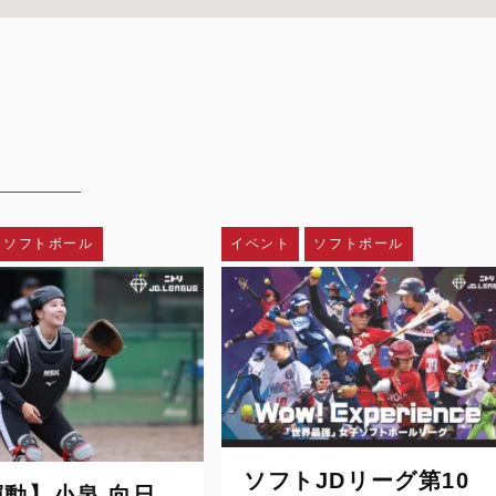
）
ソフトボール
イベント
ソフトボール
ソフトJDリーグ第10
輝動】小泉 向日