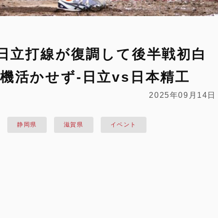
 日立打線が復調して後半戦初白
機活かせず‐日立vs日本精工
2025年09月14日
静岡県
滋賀県
イベント