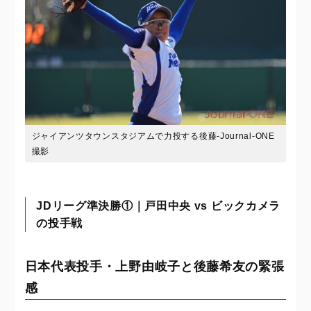
ジャイアンツタウンスタジアムで力投する後藤-Journal-ONE
撮影
JDリーグ準決勝①｜戸田中央 vs ビックカメラ
の投手戦
日本代表投手・上野由岐子と後藤希友の緊張
感