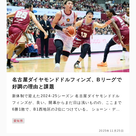
名古屋ダイヤモンドドルフィンズ、Bリーグで
好調の理由と課題
新体制で迎えた2024-25シーズン 名古屋ダイヤモンドドル
フィンズが、良い。開幕からまだ日は浅いものの、ここまで
6勝1敗で、B1西地区の2位につけている。 ショーン・デニ
ス氏がヘッドコーチとなってなって5年目。名古屋ダイヤモ
愛知県
ンドドルフィンズは日本バス…
2025年11月25日