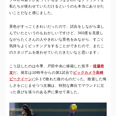
私たちが使わせていただけるというのも本当にありがた
いことだなと感じました。
景色がすっごくきれいだったので、試合をしながら楽し
んでいたというのもおかしいですけど、360度を見渡し
ながらたくさんの人やきれいな景色をみながら、すごく
気持ちよくピッチングをすることができたので、またこ
のスタジアムを使わせていただきたいなと思います」
こう話したのは今季、戸田中央に移籍した投手・
後藤希
友
だ。発言は10時半からの第1試合で
ビックカメラ高崎
ビークイーン
に0-1で敗れた後のものだった。敗退した悔
しさをにじませつつ左腕は、特別な舞台でマウンドに立
った喜びを張りのある声に乗せて表した。