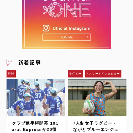
新着記事
野球
ラグビー
アスリートインタビュー
クラブ選手権開幕 10C
7人制女子ラグビー・
arat Expressが20得
ながとブルーエンジェ