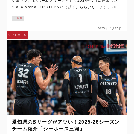
ジェッツ） のホームアリーナとして2024年5月に開業した
”LaLa arena TOKYO-BAY"（以下、ららアリーナ）。2024
-25シーズンの千葉ジェッツの年間来場者数は、Bリーグの…
千葉県
2025年11月25日
ソフトボール
愛知県のBリーグがアツい！2025-26シーズン
チーム紹介「シーホース三河」