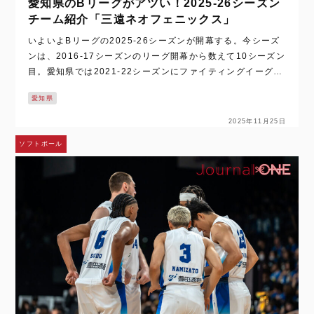
愛知県のBリーグがアツい！2025-26シーズン
チーム紹介「三遠ネオフェニックス」
いよいよBリーグの2025-26シーズンが開幕する。今シーズ
ンは、2016-17シーズンのリーグ開幕から数えて10シーズン
目。愛知県では2021-22シーズンにファイティングイーグル
ス名古屋がB1昇格を決めたことで、名古屋ダイヤモンドドル
愛知県
フィンズ、シーホー…
2025年11月25日
ソフトボール