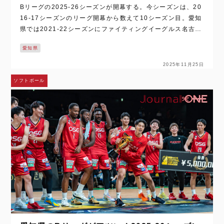
Bリーグの2025-26シーズンが開幕する。今シーズンは、20
16-17シーズンのリーグ開幕から数えて10シーズン目。愛知
県では2021-22シーズンにファイティングイーグルス名古屋
がB1昇格を決めたことで、名古屋ダイヤモンドドルフィン
愛知県
ズ、シーホース三河、…
2025年11月25日
ソフトボール