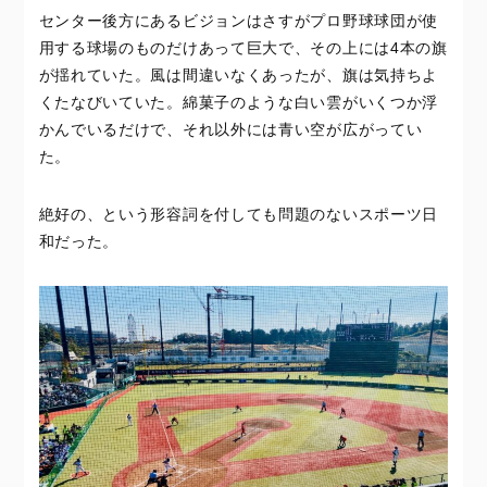
センター後方にあるビジョンはさすがプロ野球球団が使
用する球場のものだけあって巨大で、その上には4本の旗
が揺れていた。風は間違いなくあったが、旗は気持ちよ
くたなびいていた。綿菓子のような白い雲がいくつか浮
かんでいるだけで、それ以外には青い空が広がってい
た。
絶好の、という形容詞を付しても問題のないスポーツ日
和だった。