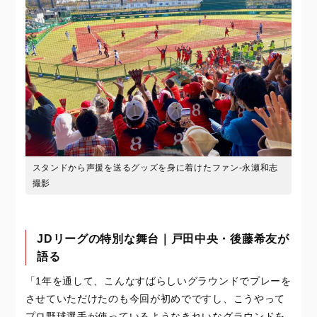
スタンドから声援を送るグッズを身に着けたファン‐永瀬和志
撮影
JDリーグの特別な舞台｜戸田中央・後藤希友が
語る
「1年を通して、こんなすばらしいグラウンドでプレーを
させていただけたのも今回が初めでですし、こうやって
プロ野球選手が使っているようなきれいなグラウンドを