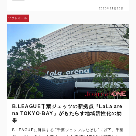
初の開発計画における名称は「東京…
2025年11月25日
ソフトボール
B.LEAGUE千葉ジェッツの新拠点『LaLa are
na TOKYO-BAY』がもたらす地域活性化の効
果
B.LEAGUEに所属する ”千葉ジェッツふなばし”（以下、千葉