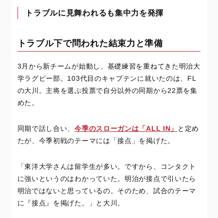
トラブルに見舞われるも集中力を発揮
トラブル下で問われた結束力と準備
3月から新チームが始動し、基礎練習を重ねてきた明治大
学ラグビー部。103代目のキャプテンに就いたのは、FL
の大川。主将を選ぶ投票で自分以外の同期から22票を集
めた。
同期で話し合い、
今季のスローガンは「ALL IN」
と定め
たが、今季初戦のテーマには「接点」を掲げた。
「東洋大学さんは留学生が多い。ですから、コンタクト
に強いというのはわかっていた。明治が接点で引いたら
明治ではないと思っているの。そのため、試合のテーマ
に『接点』を掲げた。」と大川。