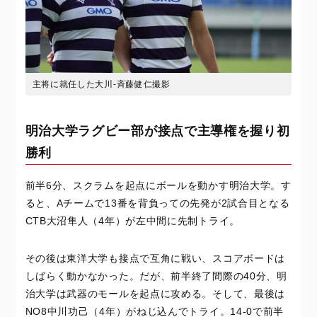
主将に就任した大川‐斉藤健仁撮影
明治大学ラグビー部が接点で主導権を握り初
勝利
前半6分、スクラムを起点にボールを動かす明治大学。す
ると、Aチームで13番を背負っての先発が2試合目となる
CTB大沼隼人（4年）が左中間に先制トライ。
その後は東洋大学も接点で互角に戦い、スコアボードは
しばらく動かなかった。だが、前半終了間際の40分、明
治大学は武器のモールを起点に攻める。そして、最後は
NO8中川功己（4年）がねじ込んでトライ。14-0で前半