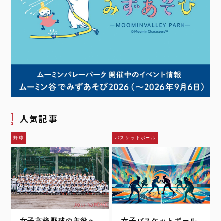
人気記事
野球
バスケットボール
女子高校野球の主役へ
女子バスケットボール