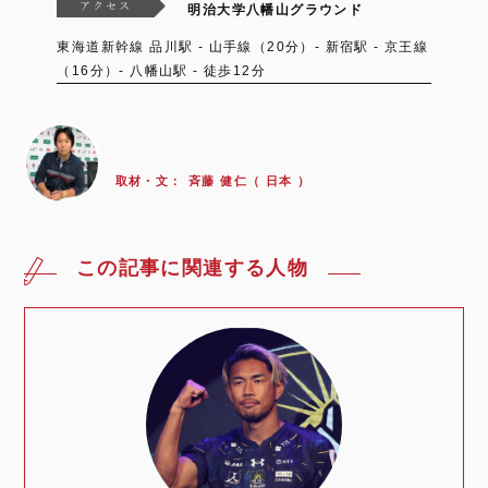
明治大学八幡山グラウンド
東海道新幹線 品川駅 - 山手線（20分）- 新宿駅 - 京王線
（16分）- 八幡山駅 - 徒歩12分
取材・文：
斉藤 健仁（ 日本 ）
この記事に関連する人物