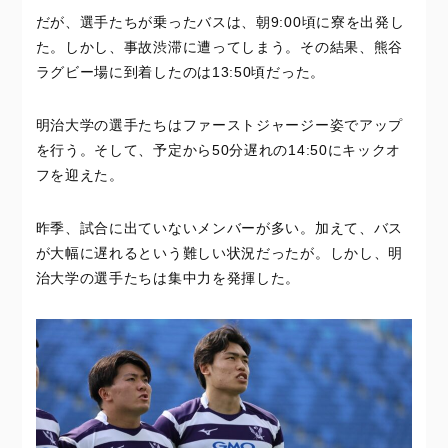
だが、選手たちが乗ったバスは、朝9:00頃に寮を出発し
た。しかし、事故渋滞に遭ってしまう。その結果、熊谷
ラグビー場に到着したのは13:50頃だった。
明治大学の選手たちはファーストジャージー姿でアップ
を行う。そして、予定から50分遅れの14:50にキックオ
フを迎えた。
昨季、試合に出ていないメンバーが多い。加えて、バス
が大幅に遅れるという難しい状況だったが。しかし、明
治大学の選手たちは集中力を発揮した。