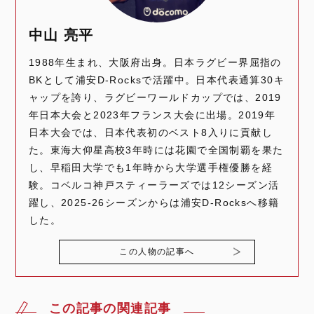
中山 亮平
1988年生まれ、大阪府出身。日本ラグビー界屈指の
BKとして浦安D-Rocksで活躍中。日本代表通算30キ
ャップを誇り、ラグビーワールドカップでは、2019
年日本大会と2023年フランス大会に出場。2019年
日本大会では、日本代表初のベスト8入りに貢献し
た。東海大仰星高校3年時には花園で全国制覇を果た
し、早稲田大学でも1年時から大学選手権優勝を経
験。コベルコ神戸スティーラーズでは12シーズン活
躍し、2025-26シーズンからは浦安D-Rocksへ移籍
した。
この人物の記事へ
この記事の関連記事