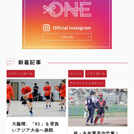
新着記事
バスケットボール
イベント
ソフトボール
アスリートインタビュー
大脇晴、「91」を背負
いアジア大会へ挑戦
祝・永年選手功労賞！