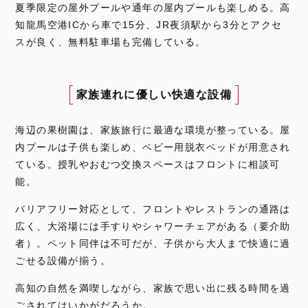
夏季限定の屋外プールや通年の屋内プールも楽しめる。高
知龍馬空港ICから車で15分、JR夜須駅から3分とアクセ
スが良く、無料駐車場も完備している。
家族連れに優しい快適な設備
海辺の果樹園は、家族旅行に最適な環境が整っている。屋
内プールは子供も楽しめ、ベビー用脱衣ベッドが用意され
ている。授乳やおむつ交換スペースはフロントに相談可
能。
バリアフリー対応として、フロントやレストランの通路は
広く、大浴場には手すりやシャワーチェアがある（要介助
者）。ペット同伴は不可だが、子供から大人まで快適に過
ごせる設備が揃う。
高知の自然を満喫しながら、家族で思い出に残る時間を過
ごされてはいかがだろうか。