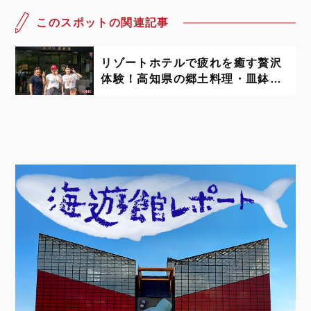
このスポットの関連記事
リゾートホテルで疲れを癒す贅沢
体験！高知県の郷土料理・皿鉢料
理と海辺の果樹園-四国を元気に！
プロジェクト第3章