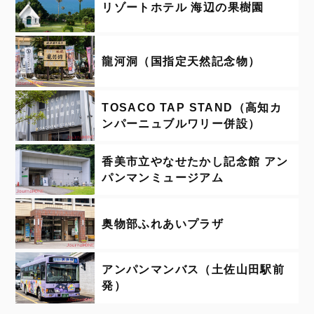
リゾートホテル 海辺の果樹園
龍河洞（国指定天然記念物）
TOSACO TAP STAND（高知カ
ンパーニュブルワリー併設）
香美市立やなせたかし記念館 アン
パンマンミュージアム
奥物部ふれあいプラザ
アンパンマンバス（土佐山田駅前
発）