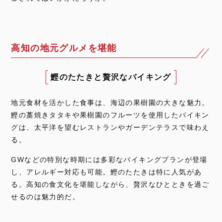
高知の地元グルメを堪能
鰹のたたきと贅沢なバイキング
地元食材を活かした食事は、海辺の果樹園の大きな魅力。
鰹の藁焼きタタキや果樹園のフルーツを使用したバイキン
グは、太平洋を望むレストランやガーデンテラスで味わえ
る。
GWなどの特別な時期には多彩なバイキングプランが登場
し、アレルギー対応も可能。鰹のたたきは特に人気があ
る。高知の食文化を堪能しながら、贅沢なひとときを過ご
せるのは魅力的だ。