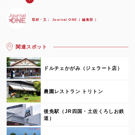
取材・文：
Journal ONE（ 編集部 ）
関連スポット
ドルチェかがみ（ジェラート店）
農園レストラン トリトン
後免駅（JR四国・土佐くろしお鉄
道）