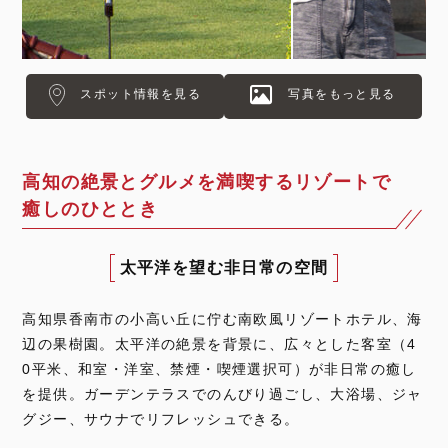
スポット情報を見る
写真をもっと見る
高知の絶景とグルメを満喫するリゾートで
癒しのひととき
太平洋を望む非日常の空間
高知県香南市の小高い丘に佇む南欧風リゾートホテル、海
辺の果樹園。太平洋の絶景を背景に、広々とした客室（4
0平米、和室・洋室、禁煙・喫煙選択可）が非日常の癒し
を提供。ガーデンテラスでのんびり過ごし、大浴場、ジャ
グジー、サウナでリフレッシュできる。