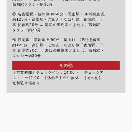
高知駅タクシー約30分
③ 名古屋駅 - 新幹線 約50分 - 岡山駅 - JR特急南風
約120分 - 高知駅 - ごめん・なはり線「夜須駅」下
車 徒歩約20分 → 海辺の果樹園／または、高知駅 -
タクシー約30分
④ 静岡駅 - 新幹線 約90分 - 岡山駅 - JR特急南風
約120分 - 高知駅 - ごめん・なはり線「夜須駅」下
車 徒歩約20分 → 海辺の果樹園／または、高知駅 -
タクシー約30分
その他
【営業時間】チェックイン：14:00 ～ チェックア
ウト：〜12:00 【休館日】年中無休 【その他】
無料駐車場有り