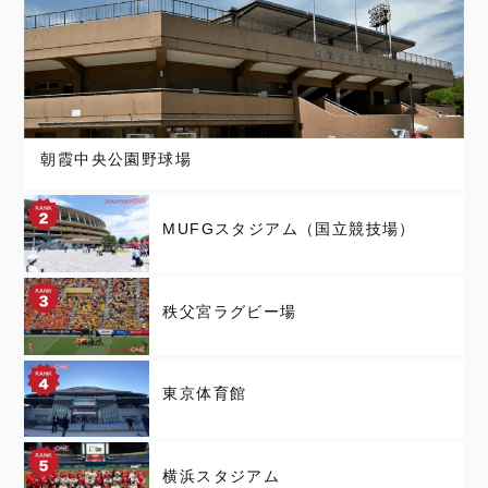
朝霞中央公園野球場
MUFGスタジアム（国立競技場）
秩父宮ラグビー場
東京体育館
横浜スタジアム