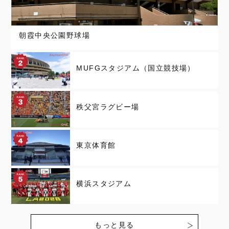
朝霞中央公園野球場
MUFGスタジアム（国立競技場）
秩父宮ラグビー場
東京体育館
横浜スタジアム
もっと見る