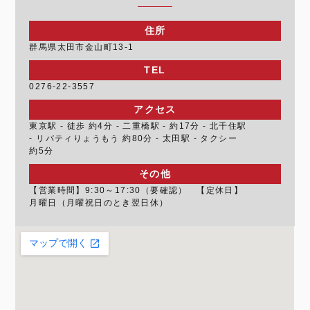
住所
群馬県太田市金山町13-1
TEL
0276-22-3557
アクセス
東京駅 - 徒歩 約4分 - 二重橋駅 - 約17分 - 北千住駅
- リバティりょうもう 約80分 - 太田駅 - タクシー
約5分
その他
【営業時間】9:30～17:30（要確認） 【定休日】
月曜日（月曜祝日のとき翌日休）