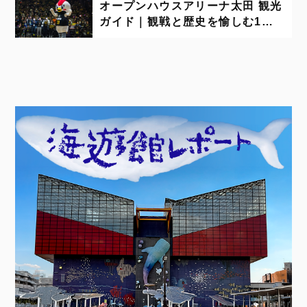
オープンハウスアリーナ太田 観光
ガイド｜観戦と歴史を愉しむ1泊2
日