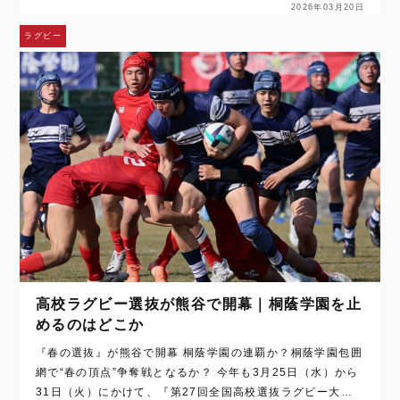
2026年03月20日
ラグビー
高校ラグビー選抜が熊谷で開幕｜桐蔭学園を止
めるのはどこか
『春の選抜』が熊谷で開幕 桐蔭学園の連覇か？桐蔭学園包囲
網で“春の頂点”争奪戦となるか？ 今年も3月25日（水）から
31日（火）にかけて、『第27回全国高校選抜ラグビー大